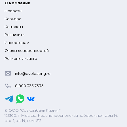
О компании
Новости
Карьера
Контакты
Реквизиты
Инвесторам
Отзыв доверенностей
Регионы лизинга
info@evoleasing.ru
8 800 333 75 75
© ООО "Совкомбанк Лизинг"
123100, г. Москва, Краснопресненская набережная, дом 14,
стр. 1, эт. 14, пом. 512