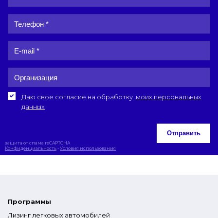
Даю свое согласие на обработку
моих персональных
данных
Отправить
защита от спама reCAPTCHA
Конфиденциальность
-
Условия использования
Программы
Лизинг легковых автомобилей