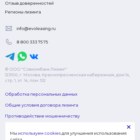
Отзыв доверенностей
Регионы лизинга
info@evoleasing.ru
8 800 333 75 75
© ООО "Совкомбанк Лизинг"
123100, г. Москва, Краснопресненская набережная, дом 14,
стр. 1, эт. 14, пом. 512
Обработка персональных данных
Общие условия договора лизинга
Противодействие мошенничеству
Мы 
используем cookies
 для улучшения использования 
сайта.