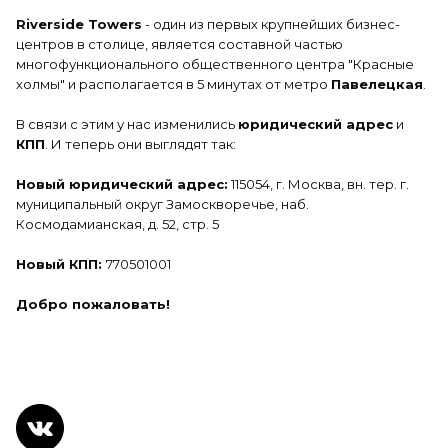
Riverside Towers
- один из первых крупнейших бизнес-
центров в столице, является составной частью
многофункционального общественного центра "Красные
холмы" и располагается в 5 минутах от метро
Павелецкая
.
В связи с этим у нас изменились
юридический адрес
и
КПП
. И теперь они выглядят так:
Новый юридический адрес:
115054, г. Москва, вн. тер. г.
муниципальный округ Замоскворечье, наб.
Космодамианская, д. 52, стр. 5
Новый КПП:
770501001
Добро пожаловать!