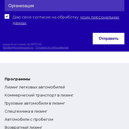
Даю свое согласие на обработку
моих персональных
данных
Отправить
защита от спама reCAPTCHA
Конфиденциальность
-
Условия использования
Программы
Лизинг легковых автомобилей
Коммерческий транспорт в лизинг
Грузовые автомобили в лизинг
Спецтехника в лизинг
Автомобили с пробегом
Возвратный лизинг