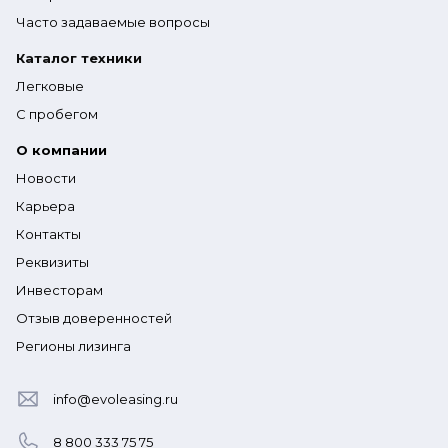
Часто задаваемые вопросы
Каталог техники
Легковые
С пробегом
О компании
Новости
Карьера
Контакты
Реквизиты
Инвесторам
Отзыв доверенностей
Регионы лизинга
info@evoleasing.ru
8 800 333 75 75