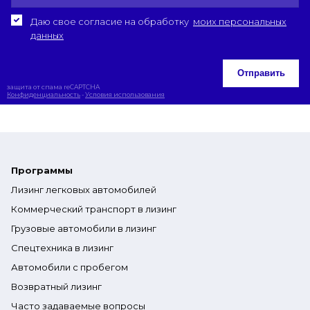
Даю свое согласие на обработку
моих персональных
данных
Отправить
защита от спама reCAPTCHA
Конфиденциальность
-
Условия использования
Программы
Лизинг легковых автомобилей
Коммерческий транспорт в лизинг
Грузовые автомобили в лизинг
Спецтехника в лизинг
Автомобили с пробегом
Возвратный лизинг
Часто задаваемые вопросы