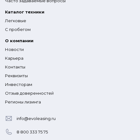
Часто задаваемые вопросы
Каталог техники
Легковые
С пробегом
О компании
Новости
Карьера
Контакты
Реквизиты
Инвесторам
Отзыв доверенностей
Регионы лизинга
info@evoleasing.ru
8 800 333 75 75