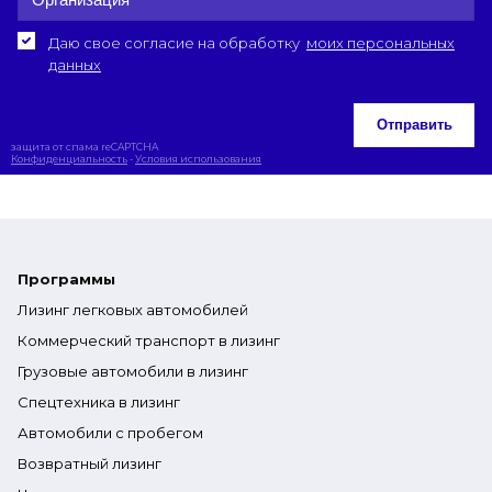
Даю свое согласие на обработку
моих персональных
данных
Отправить
защита от спама reCAPTCHA
Конфиденциальность
-
Условия использования
Программы
Лизинг легковых автомобилей
Коммерческий транспорт в лизинг
Грузовые автомобили в лизинг
Спецтехника в лизинг
Автомобили с пробегом
Возвратный лизинг