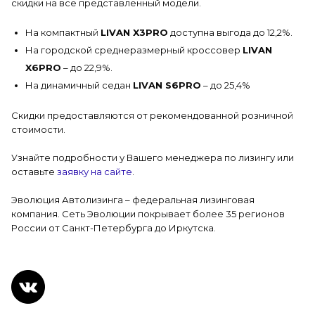
скидки на все представленный модели.
На компактный
LIVAN X3PRO
доступна выгода до 12,2%.
На городской среднеразмерный кроссовер
LIVAN
X6PRO
– до 22,9%.
На динамичный седан
LIVAN S6PRO
– до 25,4%
Скидки предоставляются от рекомендованной розничной
стоимости.
Узнайте подробности у Вашего менеджера по лизингу или
оставьте
заявку на сайте
.
Эволюция Автолизинга – федеральная лизинговая
компания. Сеть Эволюции покрывает более 35 регионов
России от Санкт-Петербурга до Иркутска.