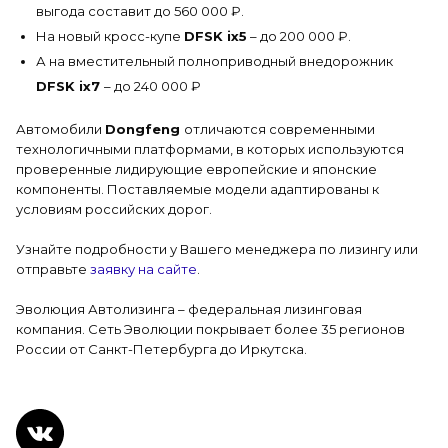
выгода составит до 560 000 ₽.
На новый кросс-купе
DFSK ix5
– до 200 000 ₽.
А на вместительный полноприводный внедорожник
DFSK ix7
– до 240 000 ₽
Автомобили
Dongfeng
отличаются современными
технологичными платформами, в которых используются
проверенные лидирующие европейские и японские
компоненты. Поставляемые модели адаптированы к
условиям российских дорог.
Узнайте подробности у Вашего менеджера по лизингу или
отправьте
заявку на сайте
.
Эволюция Автолизинга – федеральная лизинговая
компания. Сеть Эволюции покрывает более 35 регионов
России от Санкт-Петербурга до Иркутска.