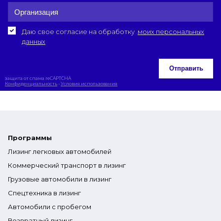
Даю свое согласие на обработку
моих персональных
данных
Отправить
защита от спама reCAPTCHA
Конфиденциальность
-
Условия использования
Программы
Лизинг легковых автомобилей
Коммерческий транспорт в лизинг
Грузовые автомобили в лизинг
Спецтехника в лизинг
Автомобили с пробегом
Возвратный лизинг