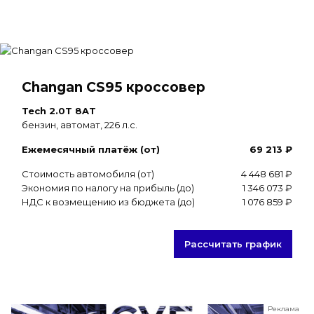
Changan CS95 кроссовер
Tech 2.0T 8AT
бензин, автомат, 226 л.с.
Ежемесячный платёж (от)
69 213 ₽
Стоимость автомобиля (от)
4 448 681 ₽
Экономия по налогу на прибыль (до)
1 346 073 ₽
НДС к возмещению из бюджета (до)
1 076 859 ₽
Рассчитать график
Реклама