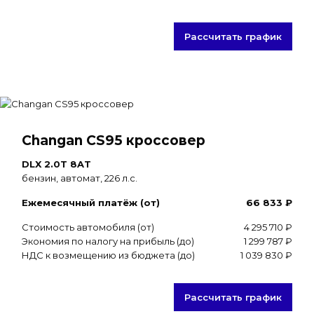
Рассчитать график
Changan CS95 кроссовер
DLX 2.0T 8AT
бензин, автомат, 226 л.с.
Ежемесячный платёж (от)
66 833 ₽
Стоимость автомобиля (от)
4 295 710 ₽
Экономия по налогу на прибыль (до)
1 299 787 ₽
НДС к возмещению из бюджета (до)
1 039 830 ₽
Рассчитать график