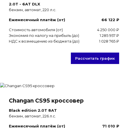
2.0T - 6AT DLX
бензин, автомат, 220 л.с.
Ежемесячный платёж (от)
66 122 ₽
Стоимость автомобиля (от)
4 250 000 ₽
Экономия по налогу на прибыль (до)
1 285 957 ₽
НДС к возмещению из бюджета (до)
1 028 765 ₽
Рассчитать график
Changan CS95 кроссовер
Black edition 2.0T 8AT
бензин, автомат, 226 л.с.
Ежемесячный платёж (от)
71 010 ₽