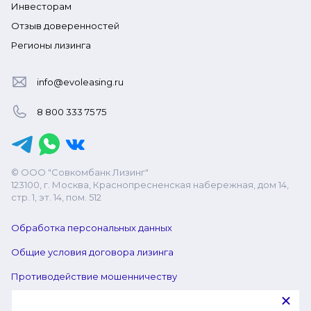
Инвесторам
Отзыв доверенностей
Регионы лизинга
info@evoleasing.ru
8 800 333 75 75
© ООО "Совкомбанк Лизинг"
123100, г. Москва, Краснопресненская набережная, дом 14,
стр. 1, эт. 14, пом. 512
Обработка персональных данных
Общие условия договора лизинга
Противодействие мошенничеству