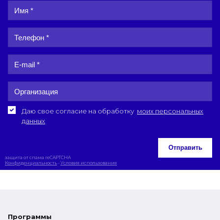
Даю свое согласие на обработку
моих персональных
данных
Отправить
защита от спама reCAPTCHA
Конфиденциальность
-
Условия использования
Программы