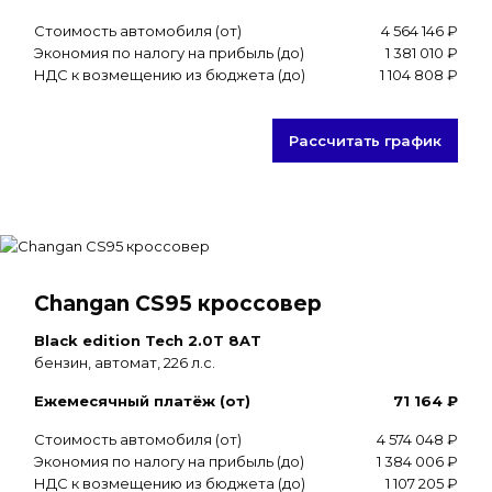
Стоимость автомобиля (от)
4 564 146 ₽
Экономия по налогу на прибыль (до)
1 381 010 ₽
НДС к возмещению из бюджета (до)
1 104 808 ₽
Рассчитать график
Changan CS95 кроссовер
Black edition Tech 2.0T 8AT
бензин, автомат, 226 л.с.
Ежемесячный платёж (от)
71 164 ₽
Стоимость автомобиля (от)
4 574 048 ₽
Экономия по налогу на прибыль (до)
1 384 006 ₽
НДС к возмещению из бюджета (до)
1 107 205 ₽