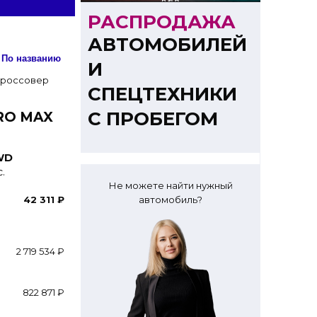
РАСПРОДАЖА
АВТОМОБИЛЕЙ
Сортировка: По названию
И
СПЕЦТЕХНИКИ
С ПРОБЕГОМ
PRO MAX
FWD
.
Не можете найти нужный
42 311 ₽
автомобиль?
2 719 534 ₽
822 871 ₽