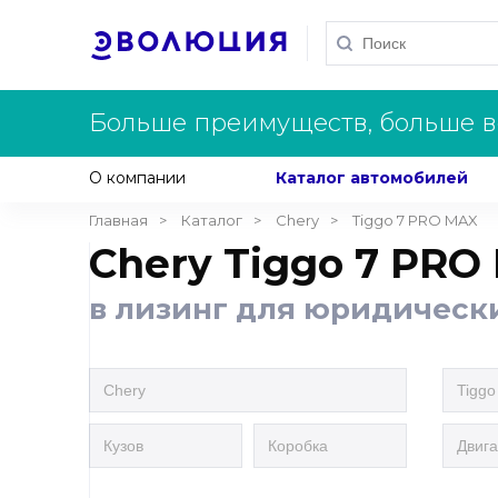
Больше преимуществ, больше в
О компании
Каталог автомобилей
Главная
Каталог
Chery
Tiggo 7 PRO MAX
Chery Tiggo 7 PRO
в лизинг для юридическ