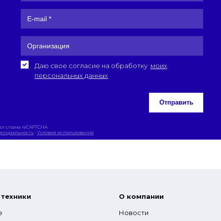
Даю свое согласие на обработку
моих
персональных данных
Отправить
от спама reCAPTCHA
енциальность
-
Условия использования
 техники
О компании
е
Новости