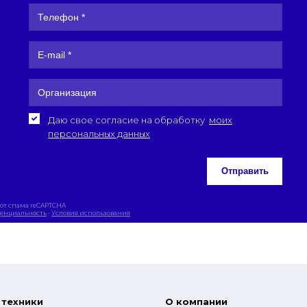
Даю свое согласие на обработку
моих
персональных данных
Отправить
от спама reCAPTCHA
енциальность
-
Условия использования
 техники
О компании