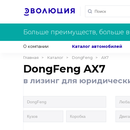
Больше преимуществ, больше в
О компании
Каталог автомобилей
Главная
Каталог
DongFeng
AX7
DongFeng AX7
в лизинг для юридическ