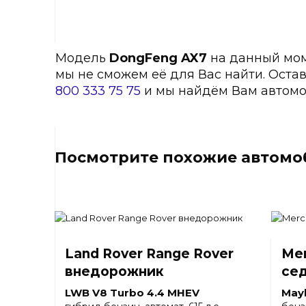
Модель
DongFeng AX7
на данный моме
мы не сможем её для Вас найти. Оста
800 333 75 75
и мы найдём Вам автомо
Посмотрите похожие автомо
Land Rover Range Rover
Mer
внедорожник
се
LWB V8 Turbo 4.4 MHEV
May