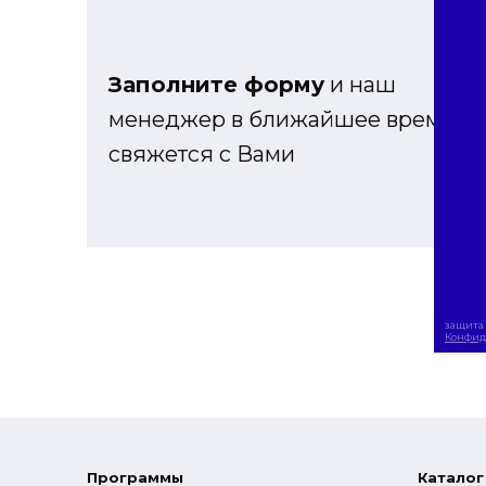
Заполните форму
и наш
менеджер в ближайшее время
свяжется с Вами
защита 
Конфид
Программы
Каталог