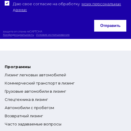
Даю свое согласие на обработку
моих персональных
данных
Отправить
защита от спама reCAPTCHA
Конфиденциальность
-
Условия использования
Программы
Лизинг легковых автомобилей
Коммерческий транспорт в лизинг
Грузовые автомобили в лизинг
Спецтехника в лизинг
Автомобили с пробегом
Возвратный лизинг
Часто задаваемые вопросы