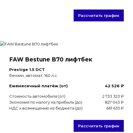
Рассчитать график
FAW Bestune B70 лифтбек
Prestige 1.5 DCT
бензин, автомат, 160 л.с.
Ежемесячный платёж (от)
42 526 ₽
Стоимость автомобиля (от)
2 733 323 ₽
Экономия по налогу на прибыль (до)
827 043 ₽
НДС к возмещению из бюджета (до)
661 635 ₽
Рассчитать график