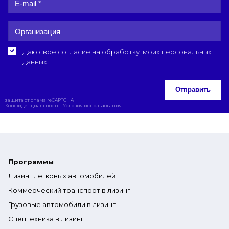
Даю свое согласие на обработку
моих персональных
данных
Отправить
защита от спама reCAPTCHA
Конфиденциальность
-
Условия использования
Программы
Лизинг легковых автомобилей
Коммерческий транспорт в лизинг
Грузовые автомобили в лизинг
Спецтехника в лизинг