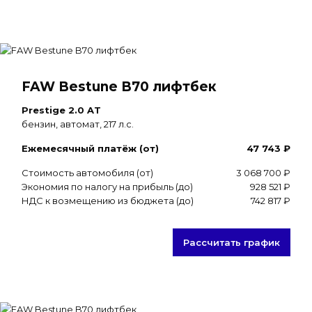
FAW Bestune B70 лифтбек
Prestige 2.0 AT
бензин, автомат, 217 л.с.
Ежемесячный платёж (от)
47 743 ₽
Стоимость автомобиля (от)
3 068 700 ₽
Экономия по налогу на прибыль (до)
928 521 ₽
НДС к возмещению из бюджета (до)
742 817 ₽
Рассчитать график