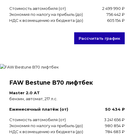
Стоимость автомобиля (от)
2 499 990 ₽
Экономия по налогу на прибыль (до)
756 442 ₽
НДС к возмещению из бюджета (до)
605 154 ₽
Рассчитать график
FAW Bestune B70 лифтбек
Master 2.0 AT
бензин, автомат, 217 л.с.
Ежемесячный платёж (от)
50 434 ₽
Стоимость автомобиля (от)
3 241 656 ₽
Экономия по налогу на прибыль (до)
980 854 ₽
НДС к возмещению из бюджета (до)
784 683 ₽