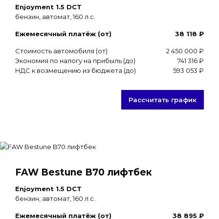
Enjoyment 1.5 DCT
бензин, автомат, 160 л.с.
Ежемесячный платёж (от)
38 118 ₽
Стоимость автомобиля (от)
2 450 000 ₽
Экономия по налогу на прибыль (до)
741 316 ₽
НДС к возмещению из бюджета (до)
593 053 ₽
Рассчитать график
FAW Bestune B70 лифтбек
Enjoyment 1.5 DCT
бензин, автомат, 160 л.с.
Ежемесячный платёж (от)
38 895 ₽