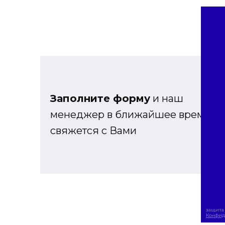
Заполните форму
и наш
менеджер в ближайшее время
свяжется с Вами
защита 
Конфид