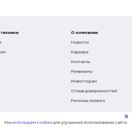
 техники
О компании
е
Новости
гом
Карьера
Контакты
Реквизиты
Инвесторам
Отзыв доверенностей
Регионы лизинга
Мы
используем cookies
для улучшения использования сайта.