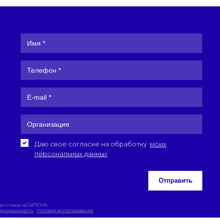
Даю свое согласие на обработку
моих
персональных данных
Отправить
от спама reCAPTCHA
енциальность
-
Условия использования