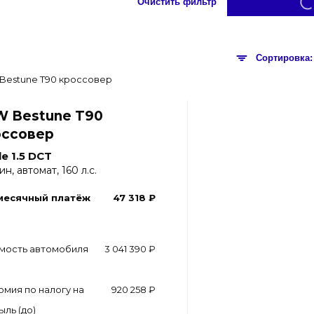
Очистить фильтр
W Bestune T90
оссовер
e 1.5 DCT
н, автомат, 160 л.с.
месячный платёж
47 318 ₽
мость автомобиля
3 041 390 ₽
омия по налогу на
920 258 ₽
ыль (до)