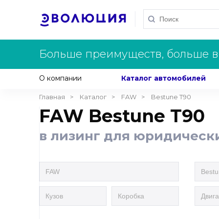
Больше преимуществ, больше в
О компании
Каталог автомобилей
Главная
Каталог
FAW
Bestune T90
FAW Bestune T90
в лизинг для юридическ