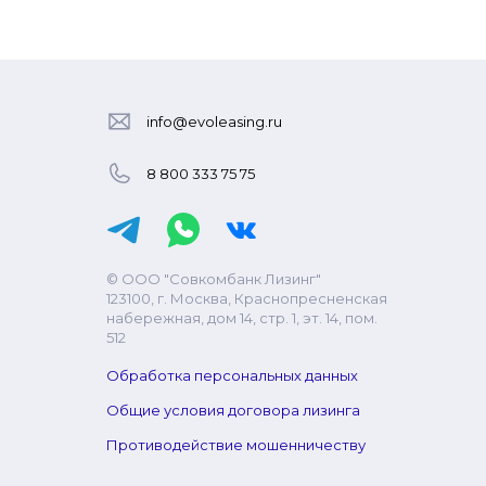
info@evoleasing.ru
8 800 333 75 75
© ООО "Совкомбанк Лизинг"
123100, г. Москва, Краснопресненская
набережная, дом 14, стр. 1, эт. 14, пом.
512
Обработка персональных данных
Общие условия договора лизинга
Противодействие мошенничеству