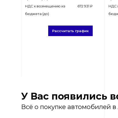
НДС к возмещению из
672 931 ₽
НДС 
бюджета (до)
бюдж
Рассчитать график
У Вас появились 
Всё о покупке автомобилей в