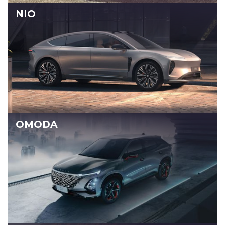
NIO
OMODA