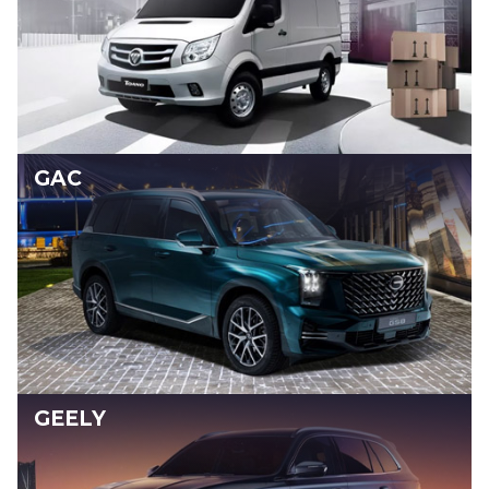
GAC
GEELY