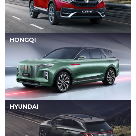
HONGQI
HYUNDAI