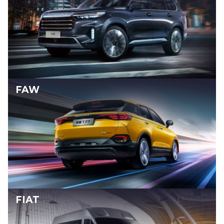
FAW
FIAT