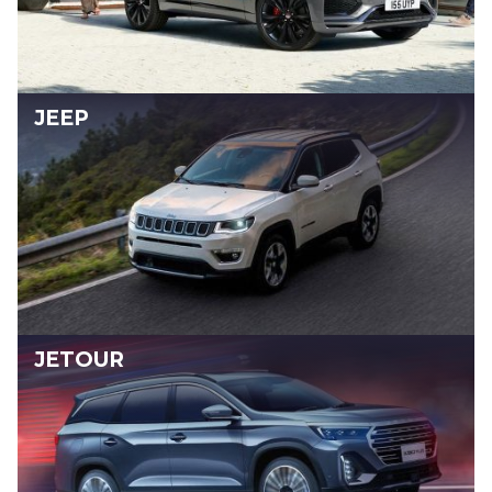
JEEP
JETOUR