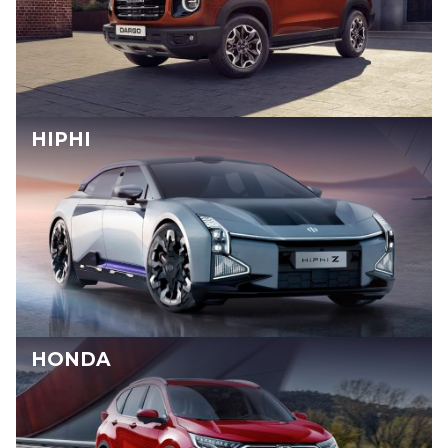
HIPHI
HONDA