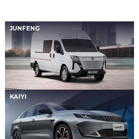
JUNFENG
KAIYI