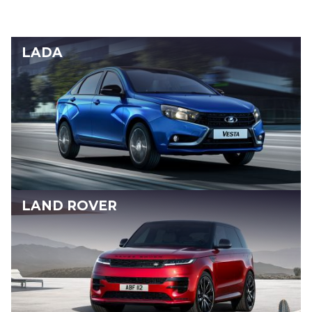
LADA
LAND ROVER