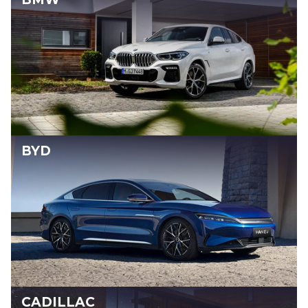
BYD
CADILLAC