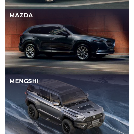
MAZDA
MENGSHI