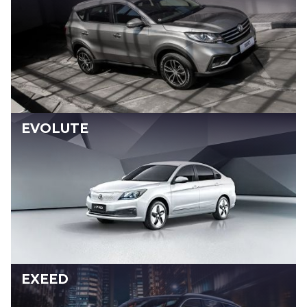
EVOLUTE
EXEED