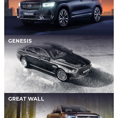
GENESIS
GREAT WALL