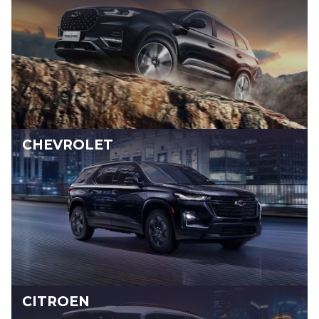
CHEVROLET
CITROEN