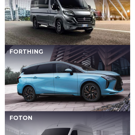
FORTHING
FOTON