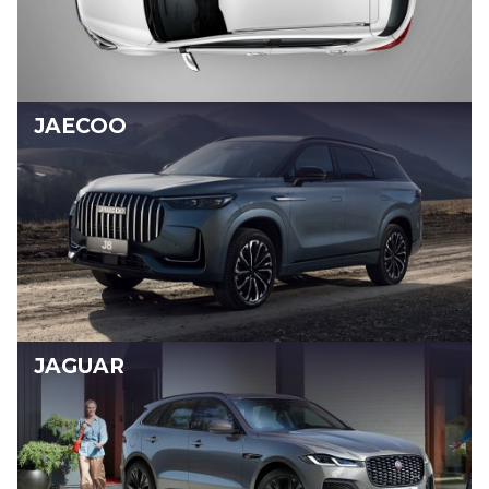
JAECOO
JAGUAR