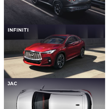
INFINITI
JAC