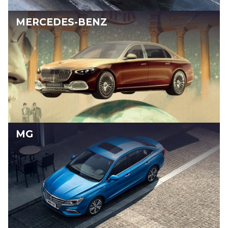
MERCEDES-BENZ
MG