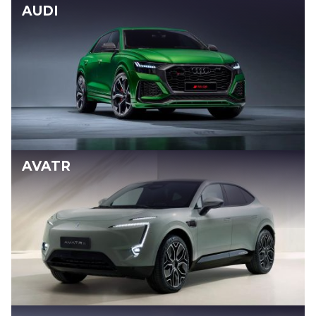
AUDI
AVATR