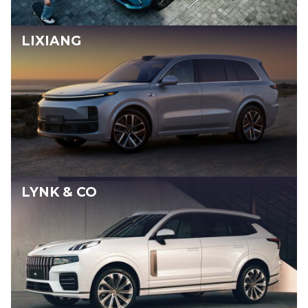
LIXIANG
LYNK & CO