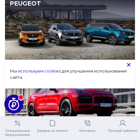
PEUGEOT
Мы 
используем cookies
 для улучшения использования 
PORSCHE
сайта.
Специальные
Заявка на лизинг
Контакты
Личный кабинет
предложения