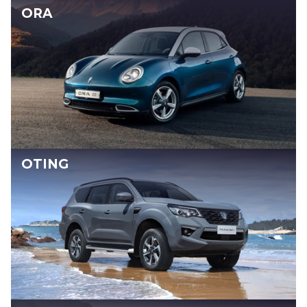
ORA
OTING