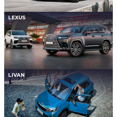
LEXUS
LIVAN