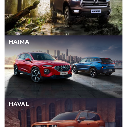
HAIMA
HAVAL