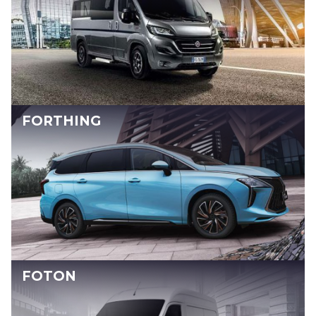
FORTHING
FOTON