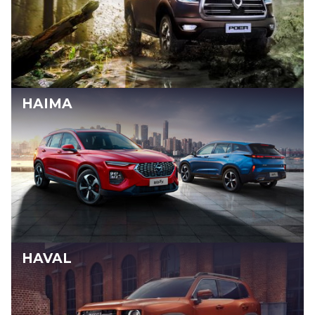
HAIMA
HAVAL