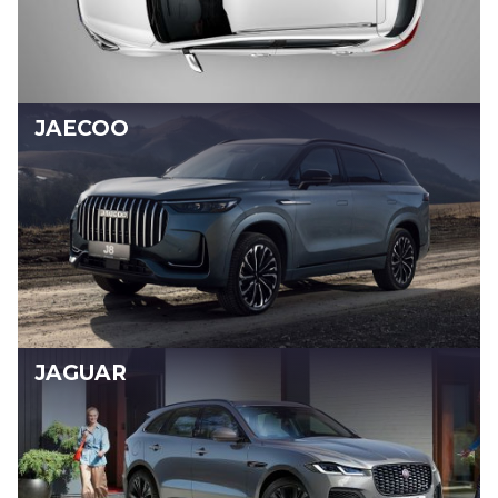
JAECOO
JAGUAR