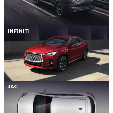
INFINITI
JAC