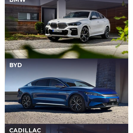
BYD
CADILLAC