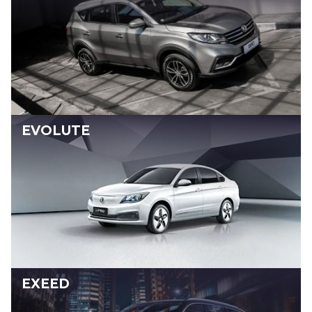
EVOLUTE
EXEED