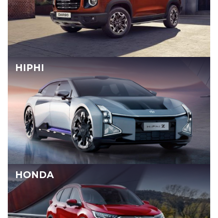
HIPHI
HONDA