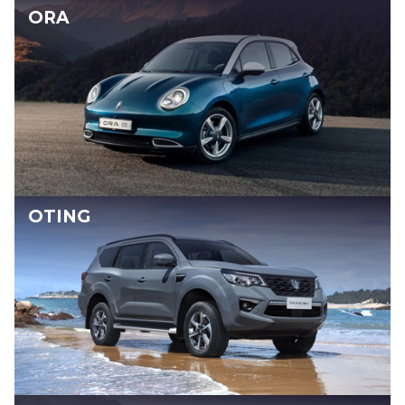
ORA
OTING