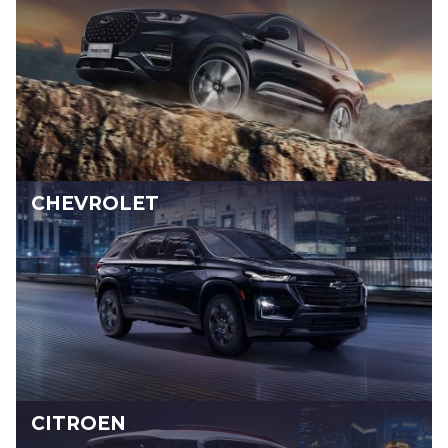
CHEVROLET
CITROEN