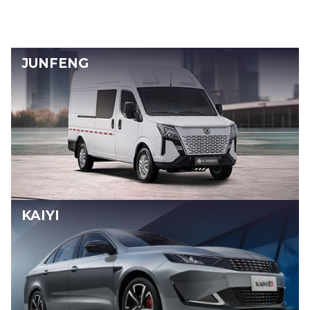
JUNFENG
KAIYI