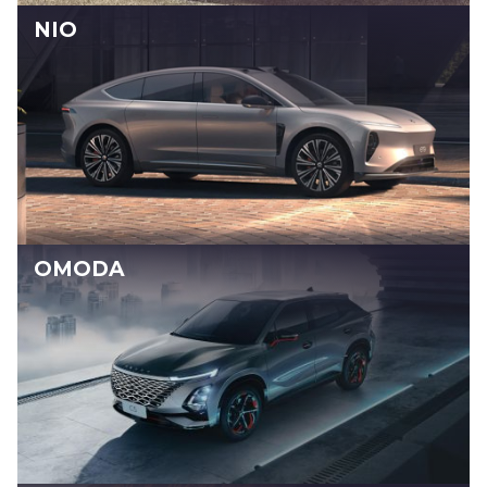
NIO
OMODA