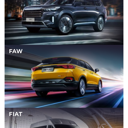
FAW
FIAT