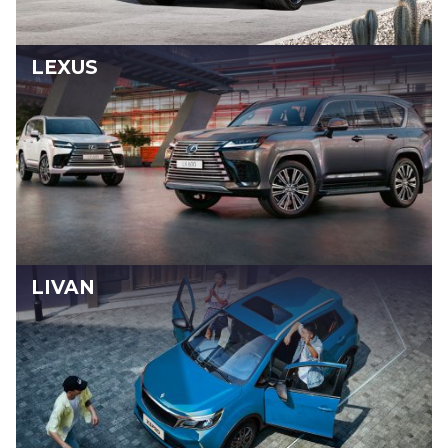
LEXUS
LIVAN