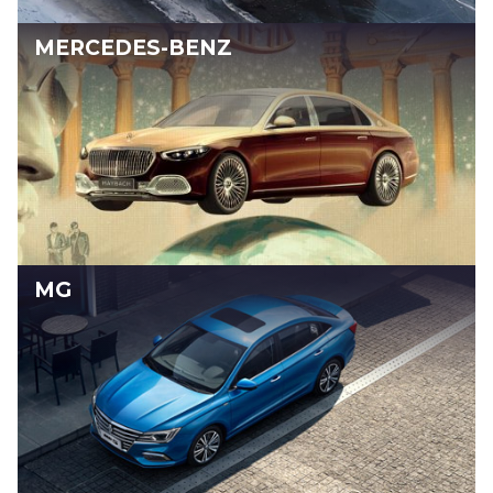
MERCEDES-BENZ
MG