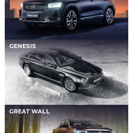
GENESIS
GREAT WALL