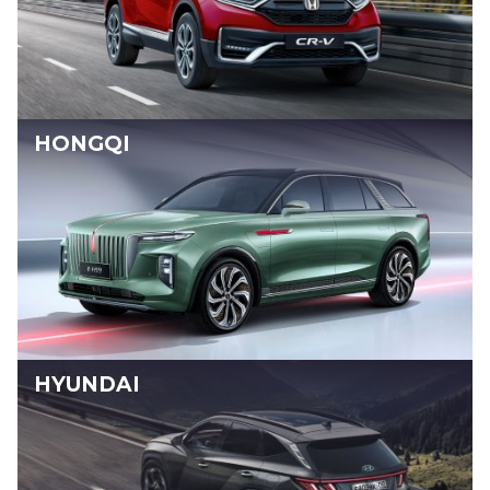
HONGQI
HYUNDAI