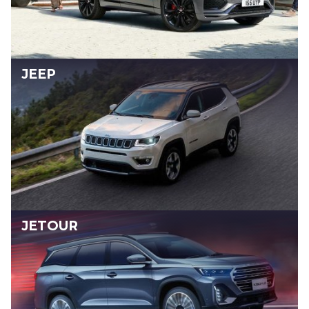
JEEP
JETOUR