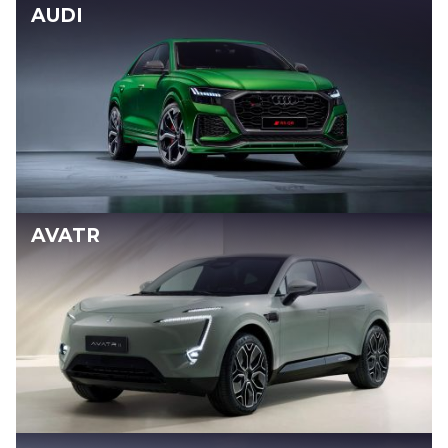
AUDI
AVATR