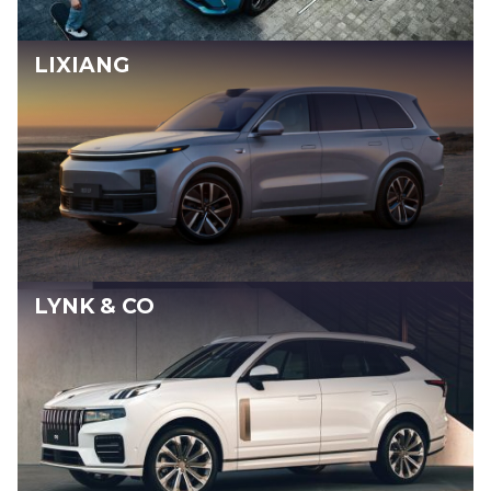
LIXIANG
LYNK & CO