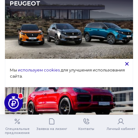
PEUGEOT
Мы 
используем cookies
 для улучшения использования 
PORSCHE
сайта.
Специальные
Заявка на лизинг
Контакты
Личный кабинет
предложения