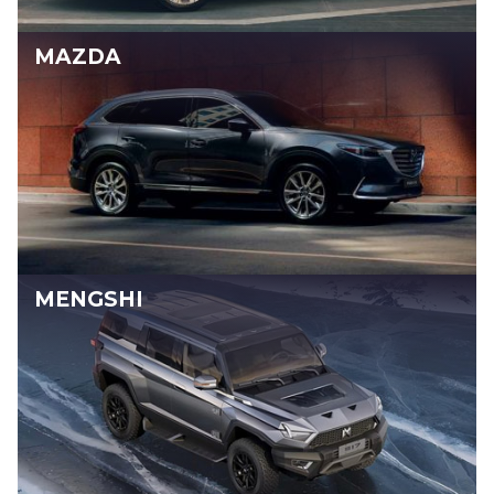
MAZDA
MENGSHI