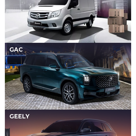
GAC
GEELY