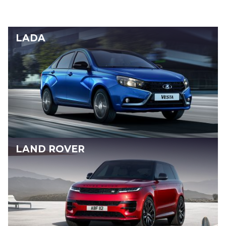
LADA
LAND ROVER