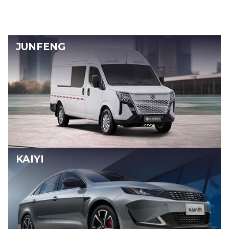
JUNFENG
KAIYI