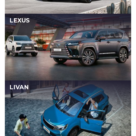
LEXUS
LIVAN