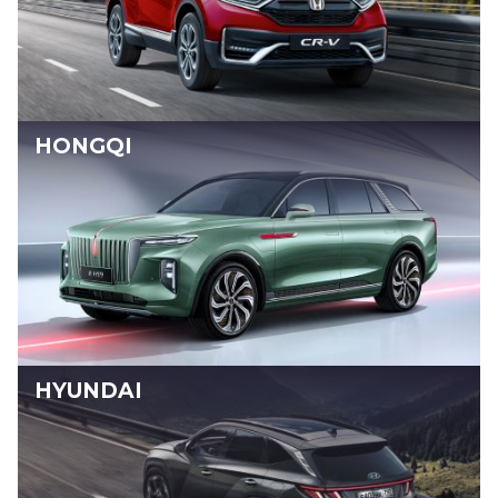
HONGQI
HYUNDAI