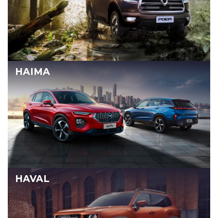
HAIMA
HAVAL