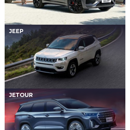
JEEP
JETOUR