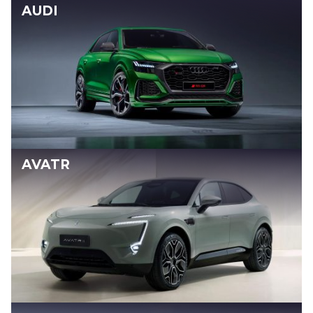
AUDI
AVATR