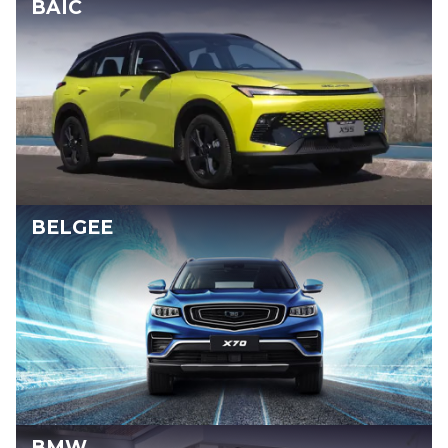
BAIC
BELGEE
BMW