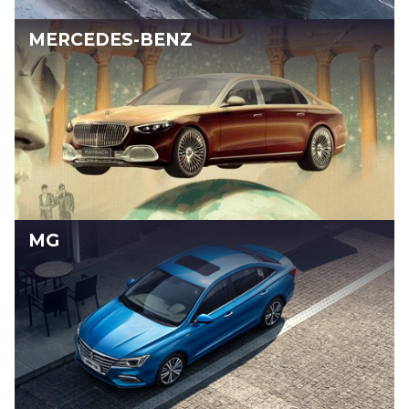
MERCEDES-BENZ
MG