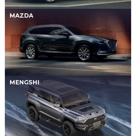
MAZDA
MENGSHI