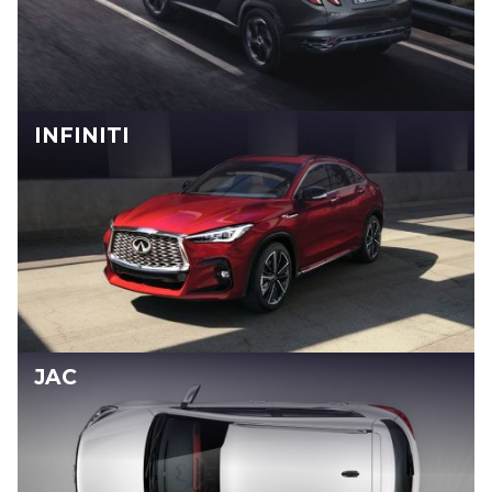
INFINITI
JAC