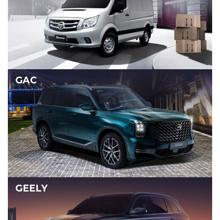
GAC
GEELY