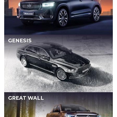
GENESIS
GREAT WALL