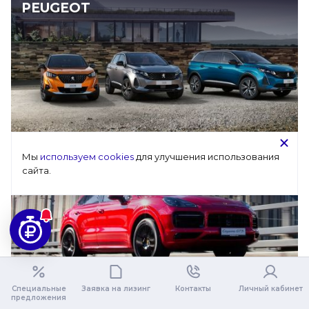
PEUGEOT
Мы 
используем cookies
 для улучшения использования 
PORSCHE
сайта.
Специальные
Заявка на лизинг
Контакты
Личный кабинет
предложения