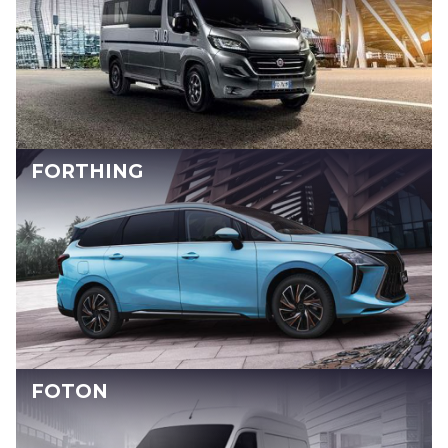
FORTHING
FOTON