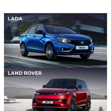
LADA
LAND ROVER