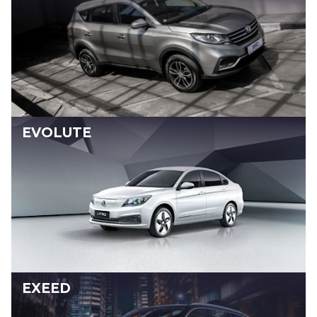
EVOLUTE
EXEED