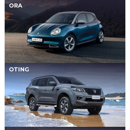
ORA
OTING