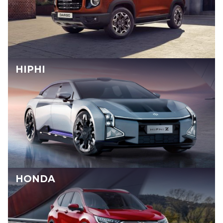
HIPHI
HONDA