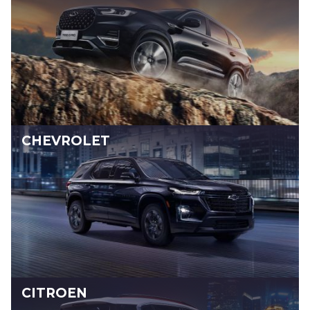
CHEVROLET
CITROEN