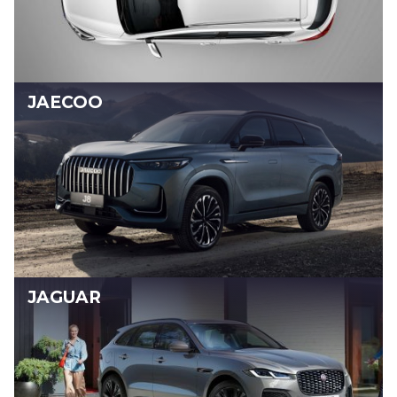
JAECOO
JAGUAR