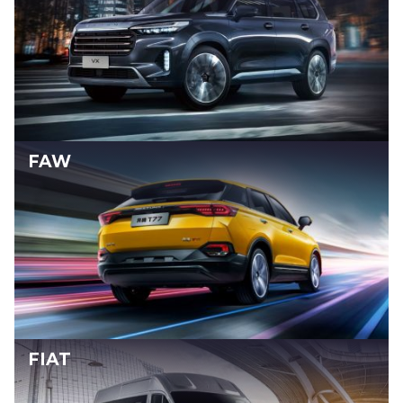
FAW
FIAT