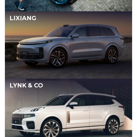
LIXIANG
LYNK & CO