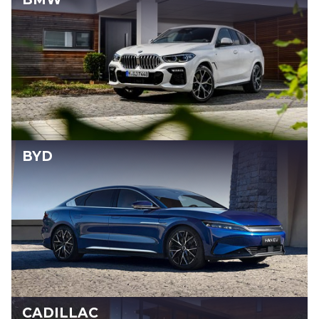
BYD
CADILLAC