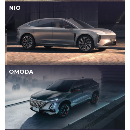
NIO
OMODA