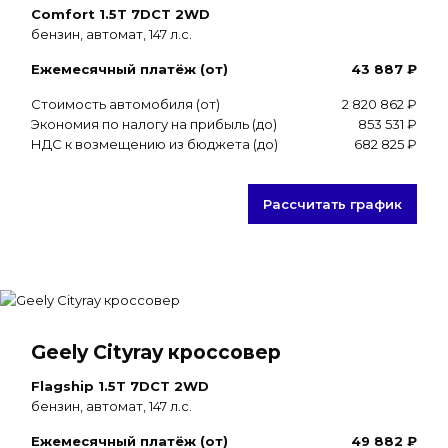
Comfort 1.5T 7DCT 2WD
бензин, автомат, 147 л.с.
Ежемесячный платёж (от)
43 887 ₽
Стоимость автомобиля (от)
2 820 862 ₽
Экономия по налогу на прибыль (до)
853 531 ₽
НДС к возмещению из бюджета (до)
682 825 ₽
Рассчитать график
Geely Cityray кроссовер
Flagship 1.5T 7DCT 2WD
бензин, автомат, 147 л.с.
Ежемесячный платёж (от)
49 882 ₽