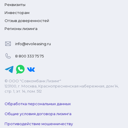
Реквизиты
Инвесторам
Отзыв доверенностей
Регионы лизинга
info@evoleasing.ru
8 800 333 75 75
© ООО "Совкомбанк Лизинг"
123100, г. Москва, Краснопресненская набережная, дом 14,
стр. 1, эт. 14, пом. 512
Обработка персональных данных
Общие условия договора лизинга
Противодействие мошенничеству