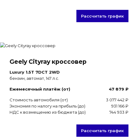
Рассчитать график
Geely Cityray кроссовер
Luxury 1.5T 7DCT 2WD
бензин, автомат, 147 л.с.
Ежемесячный платёж (от)
47 879 ₽
Стоимость автомобиля (от)
3 077 442 ₽
Экономия по налогу на прибыль (до)
931 166 ₽
НДС к возмещению из бюджета (до)
744 933 ₽
Рассчитать график