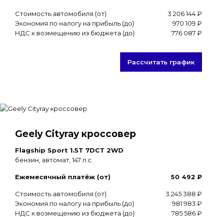
Стоимость автомобиля (от)
3 206 144 ₽
Экономия по налогу на прибыль (до)
970 109 ₽
НДС к возмещению из бюджета (до)
776 087 ₽
Рассчитать график
Geely Cityray кроссовер
Flagship Sport 1.5T 7DCT 2WD
бензин, автомат, 147 л.с.
Ежемесячный платёж (от)
50 492 ₽
Стоимость автомобиля (от)
3 245 388 ₽
Экономия по налогу на прибыль (до)
981 983 ₽
НДС к возмещению из бюджета (до)
785 586 ₽