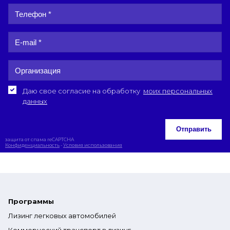
Даю свое согласие на обработку
моих персональных
данных
Отправить
защита от спама reCAPTCHA
Конфиденциальность
-
Условия использования
Программы
Лизинг легковых автомобилей