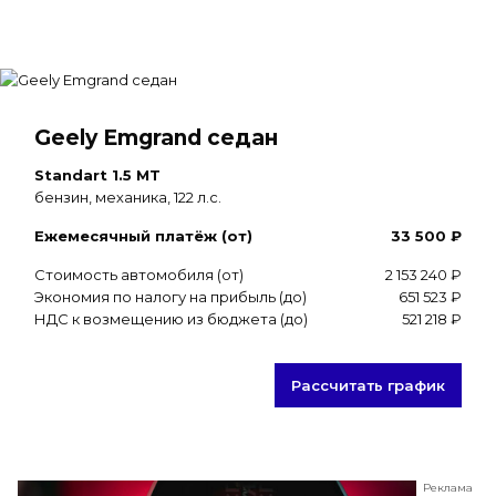
Geely Emgrand седан
Standart 1.5 MT
бензин, механика, 122 л.с.
Ежемесячный платёж (от)
33 500 ₽
Стоимость автомобиля (от)
2 153 240 ₽
Экономия по налогу на прибыль (до)
651 523 ₽
НДС к возмещению из бюджета (до)
521 218 ₽
Рассчитать график
Реклама