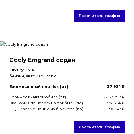
Рассчитать график
Geely Emgrand седан
Luxury 1.5 AT
бензин, автомат, 122 л.с.
Ежемесячный платёж (от)
37 931 ₽
Стоимость автомобиля (от)
2 437 997 ₽
Экономия по налогу на прибыль (до)
737 684 ₽
НДС к возмещению из бюджета (до)
590 147 ₽
Рассчитать график