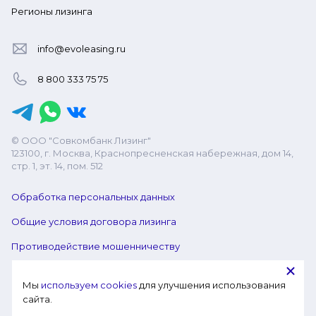
Регионы лизинга
info@evoleasing.ru
8 800 333 75 75
© ООО "Совкомбанк Лизинг"
123100, г. Москва, Краснопресненская набережная, дом 14,
стр. 1, эт. 14, пом. 512
Обработка персональных данных
Общие условия договора лизинга
Противодействие мошенничеству
Мы 
используем cookies
 для улучшения использования 
сайта.