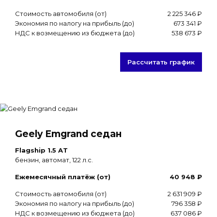
Стоимость автомобиля (от)
2 225 346 ₽
Экономия по налогу на прибыль (до)
673 341 ₽
НДС к возмещению из бюджета (до)
538 673 ₽
Рассчитать график
Geely Emgrand седан
Flagship 1.5 AT
бензин, автомат, 122 л.с.
Ежемесячный платёж (от)
40 948 ₽
Стоимость автомобиля (от)
2 631 909 ₽
Экономия по налогу на прибыль (до)
796 358 ₽
НДС к возмещению из бюджета (до)
637 086 ₽