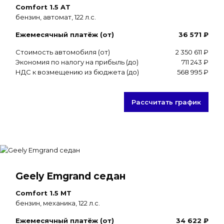
Comfort 1.5 AT
бензин, автомат, 122 л.с.
Ежемесячный платёж (от)
36 571 ₽
Стоимость автомобиля (от)
2 350 611 ₽
Экономия по налогу на прибыль (до)
711 243 ₽
НДС к возмещению из бюджета (до)
568 995 ₽
Рассчитать график
Geely Emgrand седан
Comfort 1.5 MT
бензин, механика, 122 л.с.
Ежемесячный платёж (от)
34 622 ₽