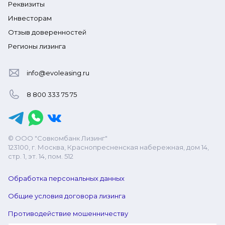
Реквизиты
Инвесторам
Отзыв доверенностей
Регионы лизинга
info@evoleasing.ru
8 800 333 75 75
© ООО "Совкомбанк Лизинг"
123100, г. Москва, Краснопресненская набережная, дом 14,
стр. 1, эт. 14, пом. 512
Обработка персональных данных
Общие условия договора лизинга
Противодействие мошенничеству