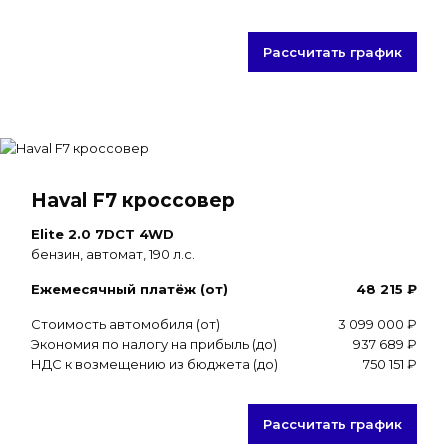
Рассчитать график
Haval F7 кроссовер
Elite 2.0 7DCT 4WD
бензин, автомат, 190 л.с.
Ежемесячный платёж (от)
48 215 ₽
Стоимость автомобиля (от)
3 099 000 ₽
Экономия по налогу на прибыль (до)
937 689 ₽
НДС к возмещению из бюджета (до)
750 151 ₽
Рассчитать график