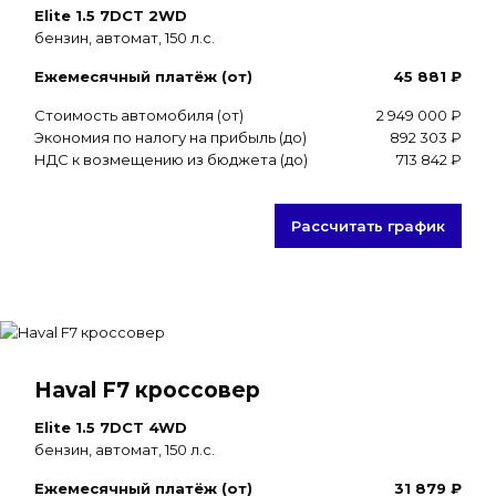
Elite 1.5 7DCT 2WD
бензин, автомат, 150 л.с.
Ежемесячный платёж (от)
45 881 ₽
Стоимость автомобиля (от)
2 949 000 ₽
Экономия по налогу на прибыль (до)
892 303 ₽
НДС к возмещению из бюджета (до)
713 842 ₽
Рассчитать график
Haval F7 кроссовер
Elite 1.5 7DCT 4WD
бензин, автомат, 150 л.с.
Ежемесячный платёж (от)
31 879 ₽