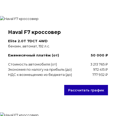
Haval F7 кроссовер
Elite 2.0T 7DCT 4WD
бензин, автомат, 192 л.с.
Ежемесячный платёж (от)
50 000 ₽
Стоимость автомобиля (от)
3 213 765 ₽
Экономия по налогу на прибыль (до)
972 415 ₽
НДС к возмещению из бюджета (до)
777 932 ₽
Рассчитать график