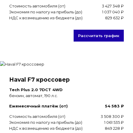
Стоимость автомобиля (от)
3 427 348 ₽
Экономия по налогу на прибыль (до)
1 037 040 ₽
НДС к возмещению из бюджета (до)
829 632 ₽
Рассчитать график
Haval F7 кроссовер
Tech Plus 2.0 7DCT 4WD
бензин, автомат, 190 л.с.
Ежемесячный платёж (от)
54 583 ₽
Стоимость автомобиля (от)
3 508 300 ₽
Экономия по налогу на прибыль (до)
1 061 535 ₽
НДС к возмещению из бюджета (до)
849 228 ₽