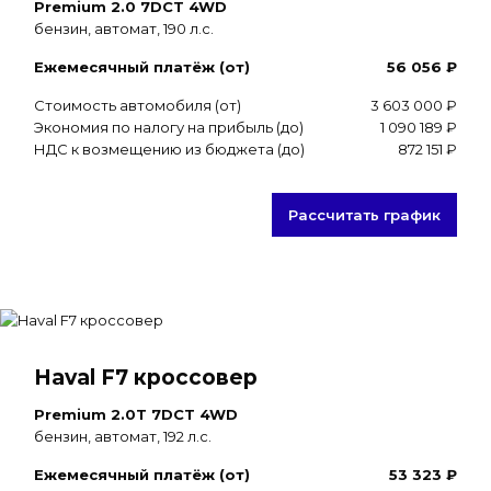
Premium 2.0 7DCT 4WD
бензин, автомат, 190 л.с.
Ежемесячный платёж (от)
56 056 ₽
Стоимость автомобиля (от)
3 603 000 ₽
Экономия по налогу на прибыль (до)
1 090 189 ₽
НДС к возмещению из бюджета (до)
872 151 ₽
Рассчитать график
Haval F7 кроссовер
Premium 2.0T 7DCT 4WD
бензин, автомат, 192 л.с.
Ежемесячный платёж (от)
53 323 ₽