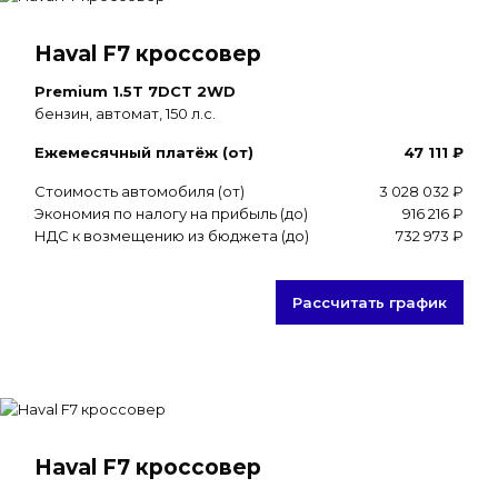
Haval F7 кроссовер
Premium 1.5T 7DCT 2WD
бензин, автомат, 150 л.с.
Ежемесячный платёж (от)
47 111 ₽
Стоимость автомобиля (от)
3 028 032 ₽
Экономия по налогу на прибыль (до)
916 216 ₽
НДС к возмещению из бюджета (до)
732 973 ₽
Рассчитать график
Haval F7 кроссовер