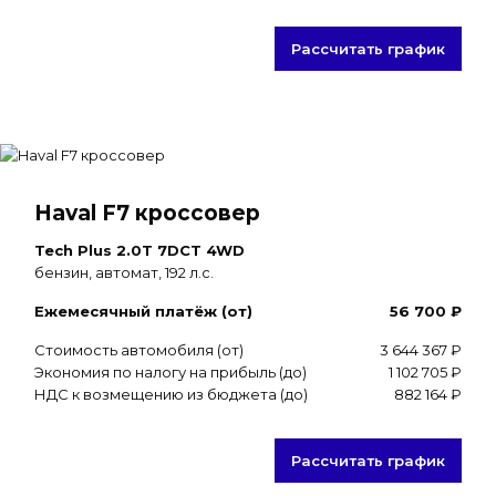
Рассчитать график
Haval F7 кроссовер
Tech Plus 2.0T 7DCT 4WD
бензин, автомат, 192 л.с.
Ежемесячный платёж (от)
56 700 ₽
Стоимость автомобиля (от)
3 644 367 ₽
Экономия по налогу на прибыль (до)
1 102 705 ₽
НДС к возмещению из бюджета (до)
882 164 ₽
Рассчитать график