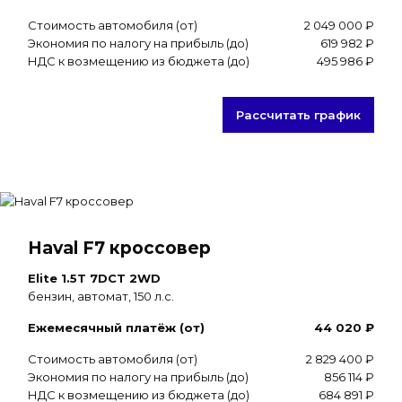
Стоимость автомобиля (от)
2 049 000 ₽
Экономия по налогу на прибыль (до)
619 982 ₽
НДС к возмещению из бюджета (до)
495 986 ₽
Рассчитать график
Haval F7 кроссовер
Elite 1.5T 7DCT 2WD
бензин, автомат, 150 л.с.
Ежемесячный платёж (от)
44 020 ₽
Стоимость автомобиля (от)
2 829 400 ₽
Экономия по налогу на прибыль (до)
856 114 ₽
НДС к возмещению из бюджета (до)
684 891 ₽