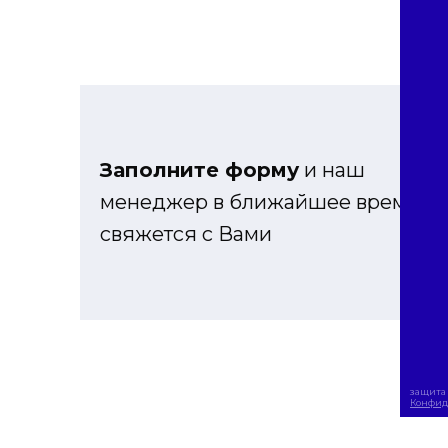
Заполните форму
и наш
менеджер в ближайшее время
свяжется с Вами
защита 
Конфид