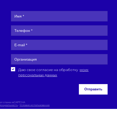
Даю свое согласие на обработку
моих
персональных данных
Отправить
от спама reCAPTCHA
енциальность
-
Условия использования