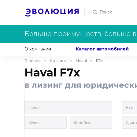
Больше преимуществ, больше в
О компании
Каталог автомобилей
Главная
Каталог
Haval
F7x
Haval F7x
в лизинг для юридическ