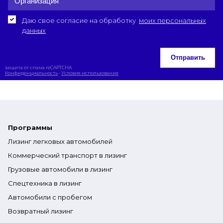
Даю свое согласие на обработку
моих персональных
данных
Отправить
защита от спама reCAPTCHA
Конфиденциальность
-
Условия использования
Программы
Лизинг легковых автомобилей
Коммерческий транспорт в лизинг
Грузовые автомобили в лизинг
Спецтехника в лизинг
Автомобили с пробегом
Возвратный лизинг