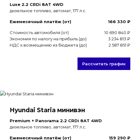
Luxe 2.2 CRDi 8AT 4WD
дизельное топливо, автомат, 177 л.с.
Ежемесячный платёж (от)
166 330 ₽
Стоимость автомобиля (от)
10 690 840 ₽
Экономия по налогу на прибыль (до)
3 234 813 ₽
НДС к возмещению из бюджета (до)
2 587 851 ₽
Рассчитать график
Hyundai Staria минивэн
Premium + Panorama 2.2 CRDi 8AT 4WD
дизельное топливо, автомат, 177 л.с.
Ежемесячный платёж (от)
159 290 ₽