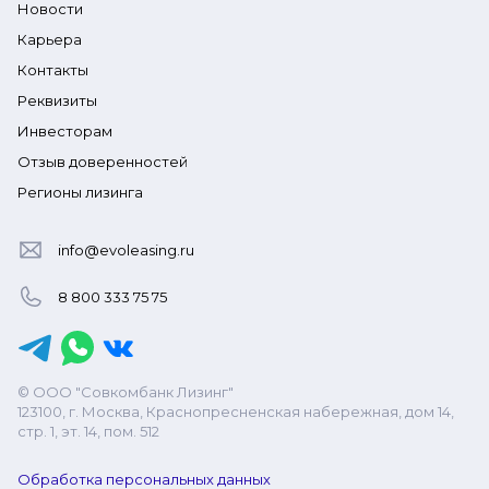
Новости
Карьера
Контакты
Реквизиты
Инвесторам
Отзыв доверенностей
Регионы лизинга
info@evoleasing.ru
8 800 333 75 75
© ООО "Совкомбанк Лизинг"
123100, г. Москва, Краснопресненская набережная, дом 14,
стр. 1, эт. 14, пом. 512
Обработка персональных данных