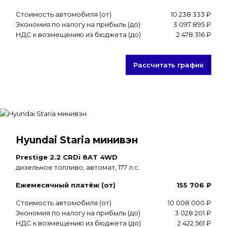
Стоимость автомобиля (от)
10 238 333 ₽
Экономия по налогу на прибыль (до)
3 097 895 ₽
НДС к возмещению из бюджета (до)
2 478 316 ₽
Рассчитать график
Hyundai Staria минивэн
Prestige 2.2 CRDi 8AT 4WD
дизельное топливо, автомат, 177 л.с.
Ежемесячный платёж (от)
155 706 ₽
Стоимость автомобиля (от)
10 008 000 ₽
Экономия по налогу на прибыль (до)
3 028 201 ₽
НДС к возмещению из бюджета (до)
2 422 561 ₽