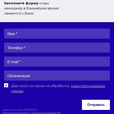
Заполните форму
и наш
менеджер в ближайшее время
свяжется с Вами
Даю свое согласие на обработку
моих персональных
данных
Отправить
защита от спама reCAPTCHA
Конфиденциальность
-
Условия использования