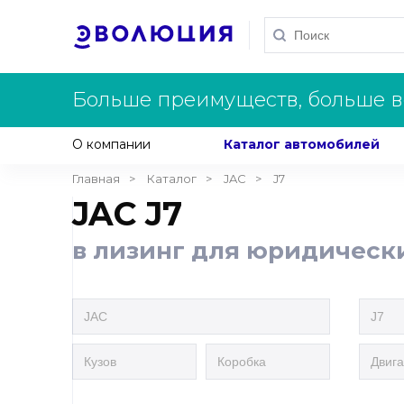
Больше преимуществ, больше в
О компании
Каталог автомобилей
Главная
Каталог
JAC
J7
JAC J7
в лизинг для юридическ