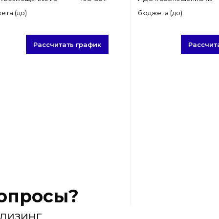
ета (до)
бюджета (до)
Рассчитать график
Рассчит
вопросы?
 лизинг