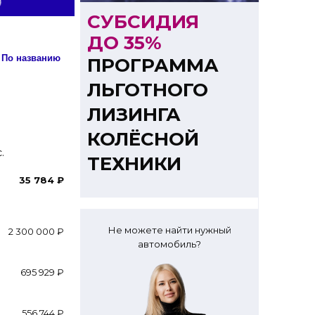
СУБСИДИЯ
ДО 35%
Сортировка: По названию
ПРОГРАММА
ЛЬГОТНОГО
ЛИЗИНГА
КОЛЁСНОЙ
.
ТЕХНИКИ
35 784 ₽
Не можете найти нужный
2 300 000 ₽
автомобиль?
695 929 ₽
556 744 ₽