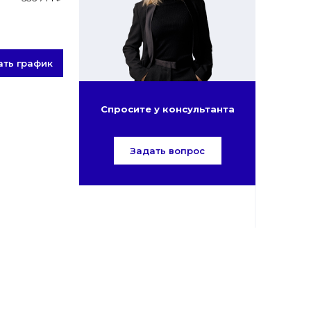
ать график
Спросите у консультанта
Задать вопрос