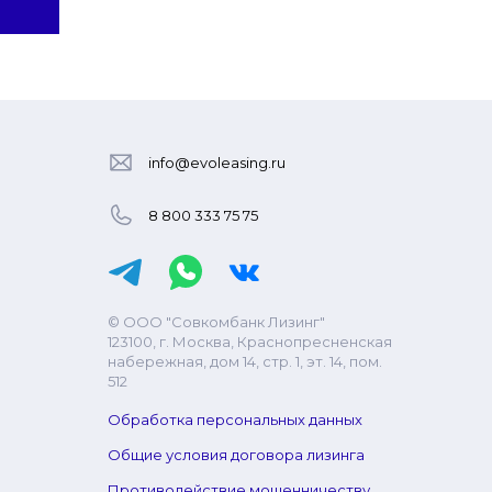
info@evoleasing.ru
8 800 333 75 75
© ООО "Совкомбанк Лизинг"
123100, г. Москва, Краснопресненская
набережная, дом 14, стр. 1, эт. 14, пом.
512
Обработка персональных данных
Общие условия договора лизинга
Противодействие мошенничеству