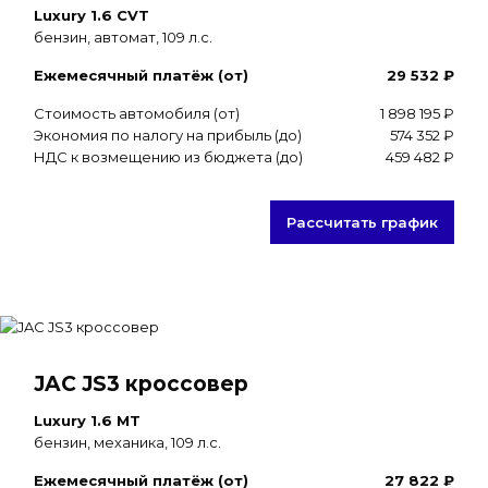
Luxury 1.6 CVT
бензин, автомат, 109 л.с.
Ежемесячный платёж (от)
29 532 ₽
Стоимость автомобиля (от)
1 898 195 ₽
Экономия по налогу на прибыль (до)
574 352 ₽
НДС к возмещению из бюджета (до)
459 482 ₽
Рассчитать график
JAC JS3 кроссовер
Luxury 1.6 MT
бензин, механика, 109 л.с.
Ежемесячный платёж (от)
27 822 ₽