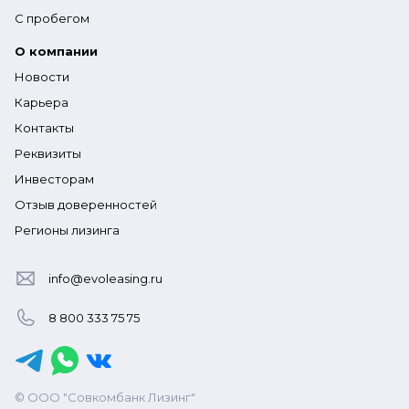
С пробегом
О компании
Новости
Карьера
Контакты
Реквизиты
Инвесторам
Отзыв доверенностей
Регионы лизинга
info@evoleasing.ru
8 800 333 75 75
© ООО "Совкомбанк Лизинг"