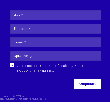
Даю свое согласие на обработку
моих
персональных данных
Отправить
от спама reCAPTCHA
енциальность
-
Условия использования