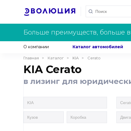
Больше преимуществ, больше в
О компании
Каталог автомобилей
Главная
Каталог
KIA
Cerato
KIA Cerato
в лизинг для юридическ