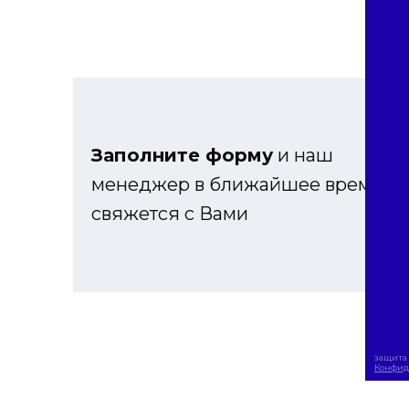
Заполните форму
и наш
менеджер в ближайшее время
свяжется с Вами
защита 
Конфид