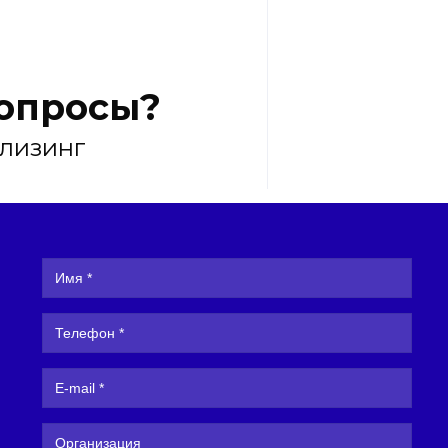
вопросы?
 лизинг