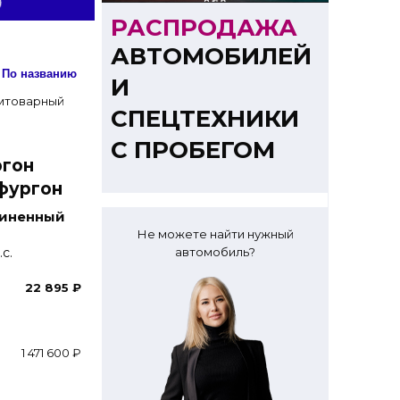
РАСПРОДАЖА
АВТОМОБИЛЕЙ
Сортировка: По названию
И
СПЕЦТЕХНИКИ
С ПРОБЕГОМ
ргон
фургон
иненный
Не можете найти нужный
с.
автомобиль?
22 895 ₽
1 471 600 ₽