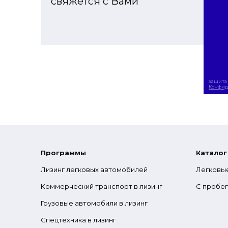
свяжется с Вами
защита 
Конфид
Программы
Каталог
Лизинг легковых автомобилей
Легковы
Коммерческий транспорт в лизинг
С пробе
Грузовые автомобили в лизинг
Спецтехника в лизинг