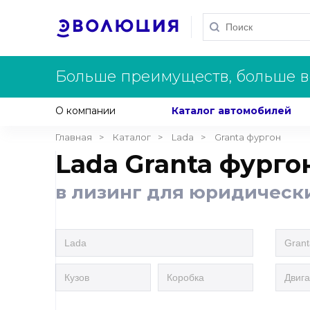
Больше преимуществ, больше в
О компании
Каталог автомобилей
Главная
Каталог
Lada
Granta фургон
Lada Granta фурго
в лизинг для юридическ