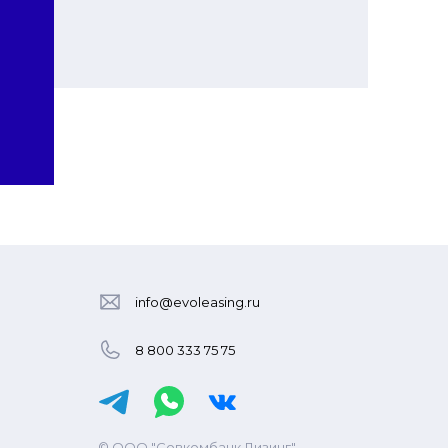
info@evoleasing.ru
8 800 333 75 75
© ООО "Совкомбанк Лизинг"