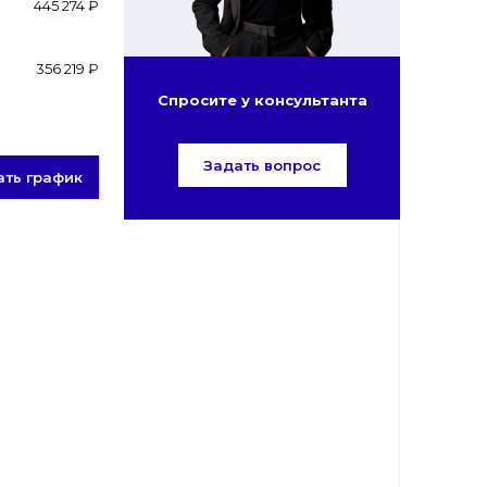
445 274 ₽
356 219 ₽
Спросите у консультанта
Задать вопрос
ать график