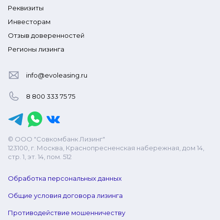
Реквизиты
Инвесторам
Отзыв доверенностей
Регионы лизинга
info@evoleasing.ru
8 800 333 75 75
© ООО "Совкомбанк Лизинг"
123100, г. Москва, Краснопресненская набережная, дом 14,
стр. 1, эт. 14, пом. 512
Обработка персональных данных
Общие условия договора лизинга
Противодействие мошенничеству