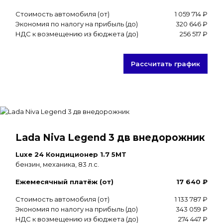
Стоимость автомобиля (от)
1 059 714 ₽
Экономия по налогу на прибыль (до)
320 646 ₽
НДС к возмещению из бюджета (до)
256 517 ₽
Рассчитать график
Lada Niva Legend 3 дв внедорожник
Luxe 24 Кондиционер 1.7 5MT
бензин, механика, 83 л.с.
Ежемесячный платёж (от)
17 640 ₽
Стоимость автомобиля (от)
1 133 787 ₽
Экономия по налогу на прибыль (до)
343 059 ₽
НДС к возмещению из бюджета (до)
274 447 ₽