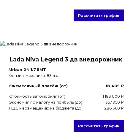
Рассчитать график
Lada Niva Legend 3 дв внедорожник
Urban 24 1.7 5MT
бензин, механика, 83 л.с.
Ежемесячный платёж (от)
18 405 ₽
Стоимость автомобиля (от)
1 183 000 ₽
Экономия по налогу на прибыль (до)
357 950 ₽
НДС к возмещению из бюджета (до)
286 360 ₽
Рассчитать график