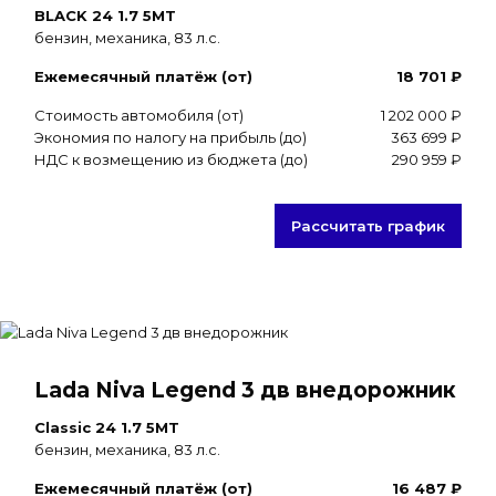
BLACK 24 1.7 5MT
бензин, механика, 83 л.с.
Ежемесячный платёж (от)
18 701 ₽
Стоимость автомобиля (от)
1 202 000 ₽
Экономия по налогу на прибыль (до)
363 699 ₽
НДС к возмещению из бюджета (до)
290 959 ₽
Рассчитать график
Lada Niva Legend 3 дв внедорожник
Classic 24 1.7 5MT
бензин, механика, 83 л.с.
Ежемесячный платёж (от)
16 487 ₽