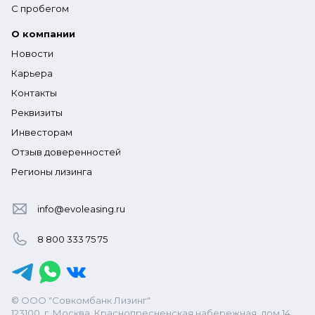
С пробегом
О компании
Новости
Карьера
Контакты
Реквизиты
Инвесторам
Отзыв доверенностей
Регионы лизинга
info@evoleasing.ru
8 800 333 75 75
© ООО "Совкомбанк Лизинг"
123100, г. Москва, Краснопресненская набережная, дом 14,