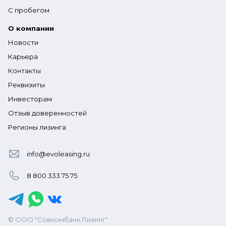
С пробегом
О компании
Новости
Карьера
Контакты
Реквизиты
Инвесторам
Отзыв доверенностей
Регионы лизинга
info@evoleasing.ru
8 800 333 75 75
© ООО "Совкомбанк Лизинг"