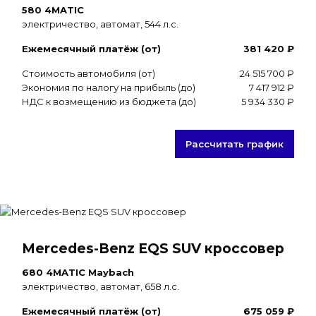
580 4MATIC
электричество, автомат, 544 л.с.
Ежемесячный платёж (от)
381 420 ₽
Стоимость автомобиля (от)
24 515 700 ₽
Экономия по налогу на прибыль (до)
7 417 912 ₽
НДС к возмещению из бюджета (до)
5 934 330 ₽
Рассчитать график
Mercedes-Benz EQS SUV кроссовер
680 4MATIC Maybach
электричество, автомат, 658 л.с.
Ежемесячный платёж (от)
675 059 ₽