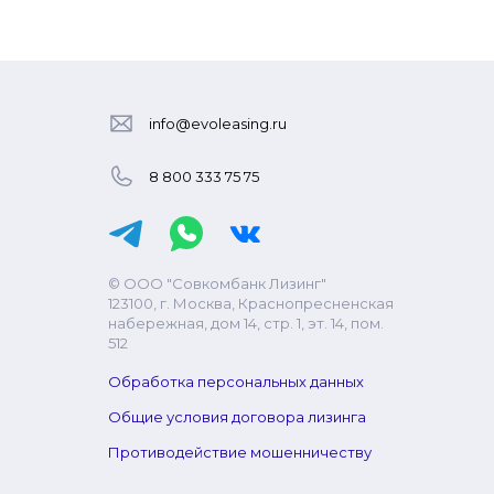
info@evoleasing.ru
8 800 333 75 75
© ООО "Совкомбанк Лизинг"
123100, г. Москва, Краснопресненская
набережная, дом 14, стр. 1, эт. 14, пом.
512
Обработка персональных данных
Общие условия договора лизинга
Противодействие мошенничеству