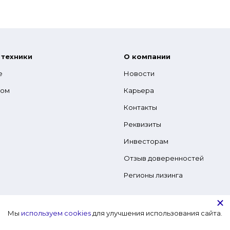
 техники
О компании
е
Новости
гом
Карьера
Контакты
Реквизиты
Инвесторам
Отзыв доверенностей
Регионы лизинга
Мы
используем cookies
для улучшения использования сайта.