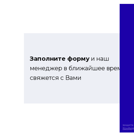
Заполните форму
и наш
менеджер в ближайшее время
свяжется с Вами
защита 
Конфид