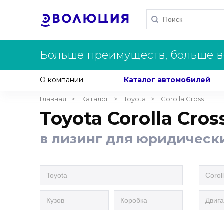
Больше преимуществ, больше в
О компании
Каталог автомобилей
Главная
Каталог
Toyota
Corolla Cross
Toyota Corolla Cros
в лизинг для юридическ