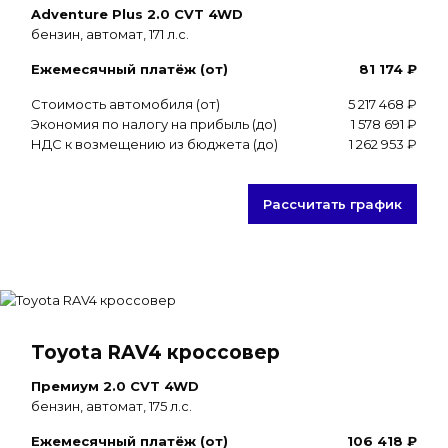
Adventure Plus 2.0 CVT 4WD
бензин, автомат, 171 л.с.
Ежемесячный платёж (от)
81 174 ₽
Стоимость автомобиля (от)
5 217 468 ₽
Экономия по налогу на прибыль (до)
1 578 691 ₽
НДС к возмещению из бюджета (до)
1 262 953 ₽
Рассчитать график
Toyota RAV4 кроссовер
Премиум 2.0 CVT 4WD
бензин, автомат, 175 л.с.
Ежемесячный платёж (от)
106 418 ₽