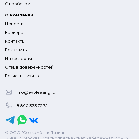
С пробегом
О компании
Новости
Карьера
Контакты
Реквизиты
Инвесторам
Отзыв доверенностей
Регионы лизинга
info@evoleasing.ru
8 800 333 75 75
© ООО "Совкомбанк Лизинг"
123100, г. Москва, Краснопресненская набережная, дом 14,