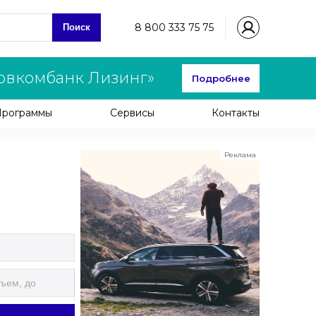
8 800 333 75 75
Поиск
овкомбанк Лизинг»
Подробнее
Программы
Сервисы
Контакты
Реклама
ООО "ЛК Эволюция"
ИНН 9724016636
erid: nyi26TK8Sykg5SPCgA2w5MdVpLC2ggii