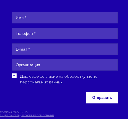
Даю свое согласие на обработку
моих
персональных данных
Отправить
от спама reCAPTCHA
енциальность
-
Условия использования