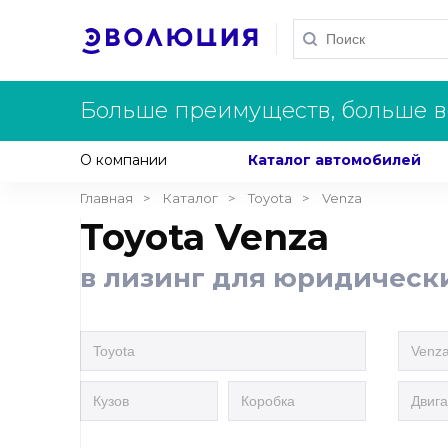
Больше преимуществ, больше в
О компании
Каталог автомобилей
Главная
Каталог
Toyota
Venza
Toyota Venza
в лизинг для юридическ