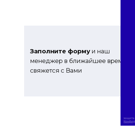
Заполните форму
и наш
менеджер в ближайшее время
свяжется с Вами
защита 
Конфид