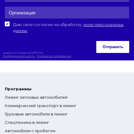
Даю свое согласие на обработку
моих персональных
данных
Отправить
защита от спама reCAPTCHA
Конфиденциальность
-
Условия использования
Программы
Лизинг легковых автомобилей
Коммерческий транспорт в лизинг
Грузовые автомобили в лизинг
Спецтехника в лизинг
Автомобили с пробегом