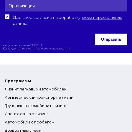
Даю свое согласие на обработку
моих персональных
данных
Отправить
защита от спама reCAPTCHA
Конфиденциальность
-
Условия использования
Программы
Лизинг легковых автомобилей
Коммерческий транспорт в лизинг
Грузовые автомобили в лизинг
Спецтехника в лизинг
Автомобили с пробегом
Возвратный лизинг