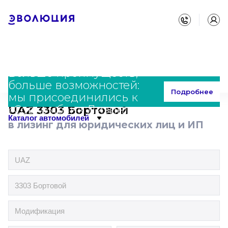
Больше преимуществ,
больше возможностей:
Главная
Каталог
UAZ
3303 Бортовой
Подробнее
мы присоединились к
«Совкомбанк Лизинг»
UAZ 3303 Бортовой
Каталог автомобилей
в лизинг для юридических лиц и ИП