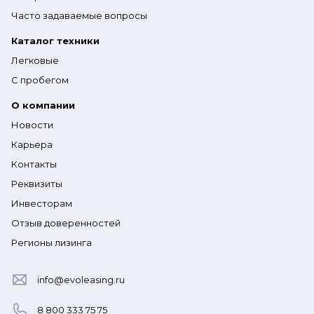
Часто задаваемые вопросы
Каталог техники
Легковые
С пробегом
О компании
Новости
Карьера
Контакты
Реквизиты
Инвесторам
Отзыв доверенностей
Регионы лизинга
info@evoleasing.ru
8 800 333 75 75