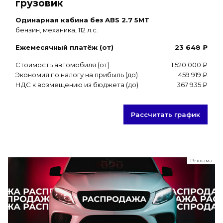
грузовик
Одинарная кабина без ABS 2.7 5MT
бензин, механика, 112 л.с.
Ежемесячный платёж (от)
23 648 ₽
Стоимость автомобиля (от)
1 520 000 ₽
Экономия по налогу на прибыль (до)
459 919 ₽
НДС к возмещению из бюджета (до)
367 935 ₽
Рассчитать график
Реклама
ООО "ЛК Эволюция"
ИНН 9724016636
erid: nyi26TK8Sykg5SPCgA2w5MdVpLJdCVLW