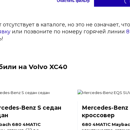
Очистить фильтр
тсутствует в каталоге, но это не означает, чт
явку
или позвоните по номеру горячей линии
8
!
или на Volvo XC40
cedes-Benz S седан
Mercedes-Benz
дан
кроссовер
bach 680 4MATIC
680 4MATIC Maybac