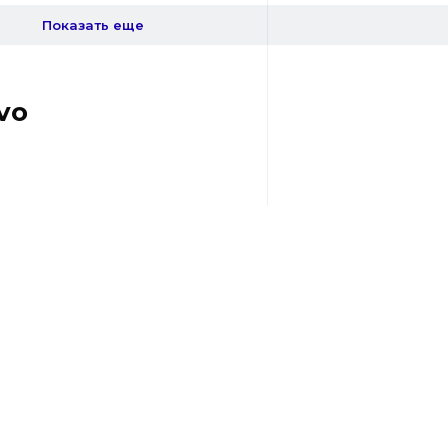
Показать еще
vo