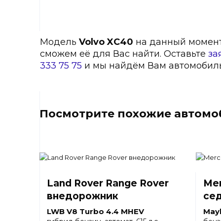
Модель
Volvo XC40
на данный момент о
сможем её для Вас найти. Оставьте
за
333 75 75
и мы найдём Вам автомобиль
Посмотрите похожие автомоб
Land Rover Range Rover
Mer
внедорожник
се
LWB V8 Turbo 4.4 MHEV
May