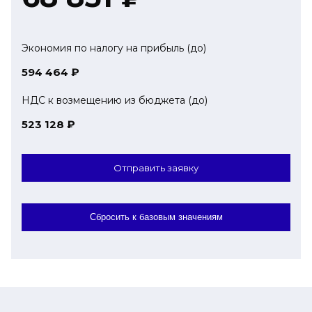
Экономия по налогу на прибыль (до)
594 464
₽
НДС к возмещению из бюджета (до)
523 128
₽
Отправить заявку
Сбросить к базовым значениям