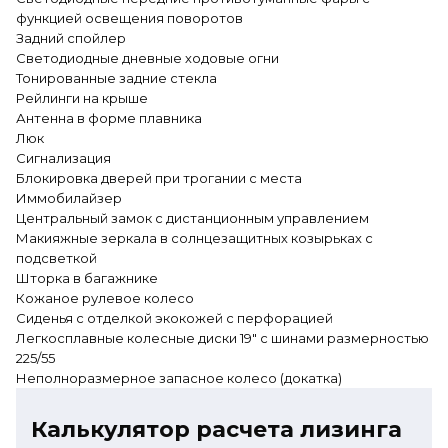
функцией освещения поворотов
Задний спойлер
Светодиодные дневные ходовые огни
Тонированные задние стекла
Рейлинги на крыше
Антенна в форме плавника
Люк
Сигнализация
Блокировка дверей при трогании с места
Иммобилайзер
Центральный замок с дистанционным управлением
Макияжные зеркала в солнцезащитных козырьках с
подсветкой
Шторка в багажнике
Кожаное рулевое колесо
Сиденья с отделкой экокожей с перфорацией
Легкосплавные колесные диски 19" с шинами размерностью
225/55
Неполноразмерное запасное колесо (докатка)
Калькулятор расчета лизинга