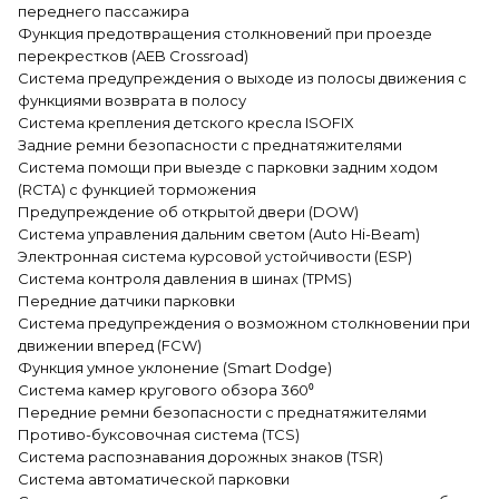
переднего пассажира
Функция предотвращения столкновений при проезде
перекрестков (AEB Crossroad)
Система предупреждения о выходе из полосы движения с
функциями возврата в полосу
Система крепления детского кресла ISOFIX
Задние ремни безопасности с преднатяжителями
Система помощи при выезде с парковки задним ходом
(RCTA) с функцией торможения
Предупреждение об открытой двери (DOW)
Система управления дальним светом (Auto Hi-Beam)
Электронная система курсовой устойчивости (ESP)
Система контроля давления в шинах (TPMS)
Передние датчики парковки
Система предупреждения о возможном столкновении при
движении вперед (FCW)
Функция умное уклонение (Smart Dodge)
Система камер кругового обзора 360⁰
Передние ремни безопасности с преднатяжителями
Противо-буксовочная система (TCS)
Система распознавания дорожных знаков (TSR)
Система автоматической парковки