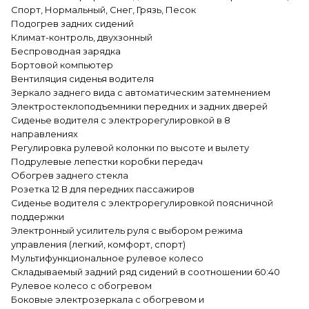
Спорт, Нормальный, Снег, Грязь, Песок
Подогрев задних сидений
Климат-контроль, двухзонный
Беспроводная зарядка
Бортовой компьютер
Вентиляция сиденья водителя
Зеркало заднего вида с автоматическим затемнением
Электростеклоподъемники передних и задних дверей
Сиденье водителя с электрорегулировкой в 8
направлениях
Регулировка рулевой колонки по высоте и вылету
Подрулевые лепестки коробки передач
Обогрев заднего стекла
Розетка 12 В для передних пассажиров
Сиденье водителя с электрорегулировкой поясничной
поддержки
Электронный усилитель руля с выбором режима
управления (легкий, комфорт, спорт)
Мультифункциональное рулевое колесо
Складываемый задний ряд сидений в соотношении 60:40
Рулевое колесо с обогревом
Боковые электрозеркала с обогревом и