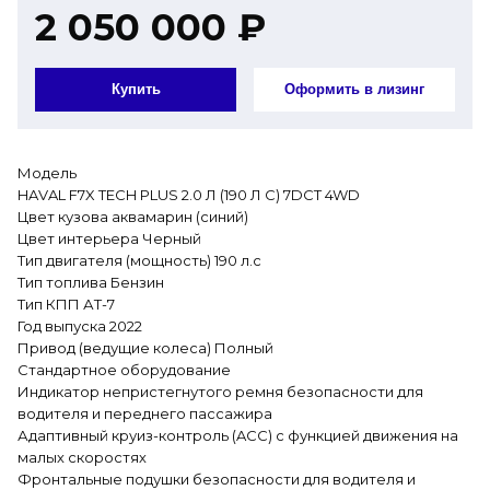
2 050 000 ₽
Купить
Оформить в лизинг
Модель
HAVAL F7X TECH PLUS 2.0 Л (190 Л С) 7DCT 4WD
Цвет кузова аквамарин (синий)
Цвет интерьера Черный
Тип двигателя (мощность) 190 л.с
Тип топлива Бензин
Тип КПП АТ-7
Год выпуска 2022
Привод (ведущие колеса) Полный
Стандартное оборудование
Индикатор непристегнутого ремня безопасности для
водителя и переднего пассажира
Адаптивный круиз-контроль (ACC) с функцией движения на
малых скоростях
Фронтальные подушки безопасности для водителя и