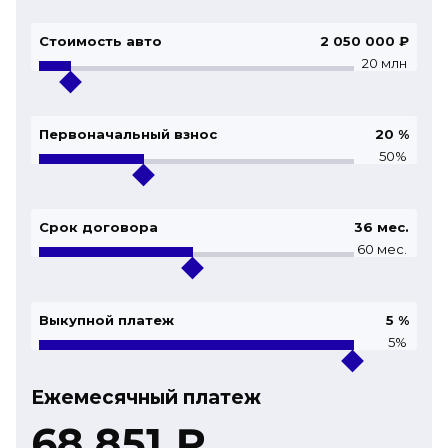
Стоимость авто
2 050 000 ₽
20 млн
Первоначальный взнос
20
%
50%
Срок договора
36
мес.
60 мес.
Выкупной платеж
5
%
5%
Ежемесячный платеж
68 851
₽