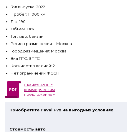
Год выпуска: 2022
Пробег: 111000 км.
Л.с.: 190
Объем: 1967
Топливо: бензин
Регион размещения: г Москва
Город размещения: Москва
Вид ПТС: ЭПТС
Количество ключей: 2
Нет ограничений ФССП
Скачать PDF с
коммерческим
предложением
Приобретите Haval F7x на выгодных условиях
Стоимость авто