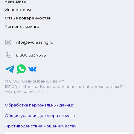
Реквизиты
Инвесторам
Отзыв доверенностей
Регионы лизинга
info@evoleasing.ru
8 800 333 75 75
© ООО "Совкомбанк Лизинг"
123100, г. Москва, Краснопресненская набережная, дом 14,
стр. 1, эт. 14, пом. 512
Обработка персональных данных
Общие условия договора лизинга
Противодействие мошенничеству