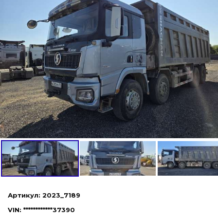
Артикул: 2023_7189
VIN: ************37390