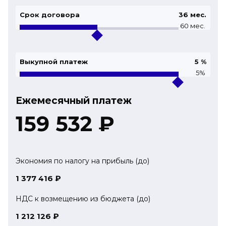
Срок договора
36
мес.
60 мес.
Выкупной платеж
5
%
5%
Ежемесячный платеж
159 532
₽
Экономия по налогу на прибыль (до)
1 377 416
₽
НДС к возмещению из бюджета (до)
1 212 126
₽