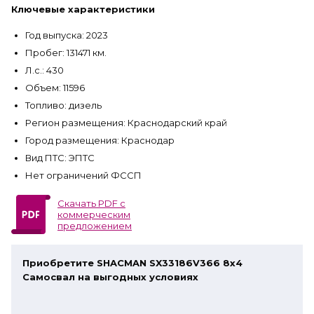
Ключевые характеристики
Год выпуска: 2023
Пробег: 131471 км.
Л.с.: 430
Объем: 11596
Топливо: дизель
Регион размещения: Краснодарский край
Город размещения: Краснодар
Вид ПТС: ЭПТС
Нет ограничений ФССП
Скачать PDF с
коммерческим
предложением
Приобретите SHACMAN SX33186V366 8x4
Самосвал на выгодных условиях