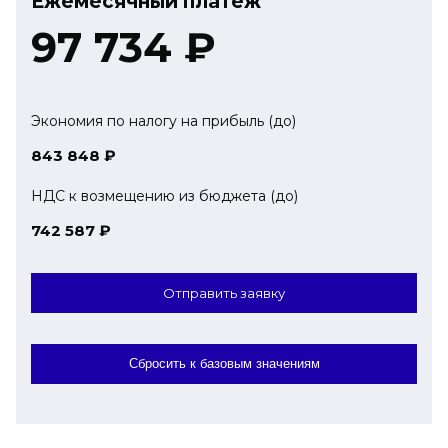
Ежемесячный платеж
97 734
₽
Экономия по налогу на прибыль (до)
843 848
₽
НДС к возмещению из бюджета (до)
742 587
₽
Отправить заявку
Сбросить к базовым значениям