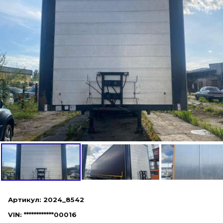
Артикул: 2024_8542
VIN: ************00016