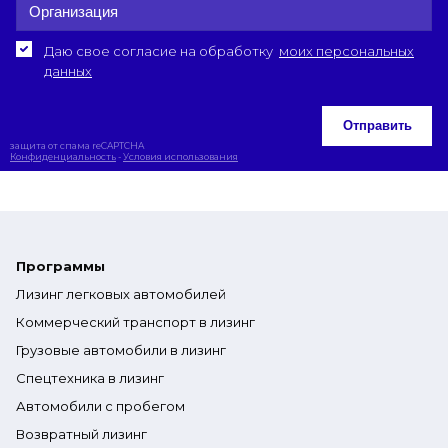
Даю свое согласие на обработку
моих персональных
данных
Отправить
защита от спама reCAPTCHA
Конфиденциальность
-
Условия использования
Программы
Лизинг легковых автомобилей
Коммерческий транспорт в лизинг
Грузовые автомобили в лизинг
Спецтехника в лизинг
Автомобили с пробегом
Возвратный лизинг