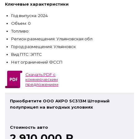
Ключевые характеристики
Год выпуска: 2024
Объем: 0
Топливо:
Регион размещения: Ульяновская обл
Город размещения: Ульяновск
Вид ПТС: ЭПТС
Нет ограничений ФССП
Скачать PDF с
коммерческим
предложением
Приобретите ООО АКРО SC313М Шторный
полуприцеп на выгодных условиях
Стоимость авто
2 910 000 ₽