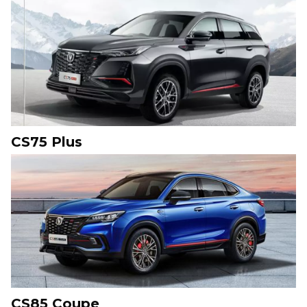
CS75 Plus
CS85 Coupe