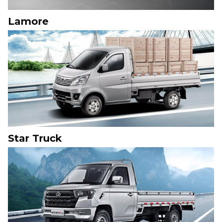
Lamore
Star Truck