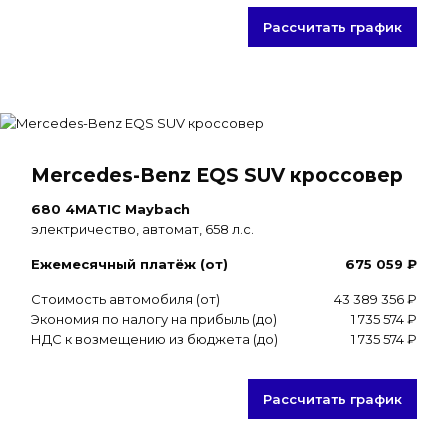
Рассчитать график
Mercedes-Benz EQS SUV кроссовер
680 4MATIC Maybach
электричество, автомат, 658 л.с.
Ежемесячный платёж (от)
675 059 ₽
Стоимость автомобиля (от)
43 389 356 ₽
Экономия по налогу на прибыль (до)
1 735 574 ₽
НДС к возмещению из бюджета (до)
1 735 574 ₽
Рассчитать график