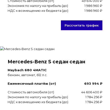
Стоимость автомобиля (от)
49 674 000 ₽
Экономия по налогу на прибыль (до)
1 986 960 ₽
НДС к возмещению из бюджета (до)
1 986 960 ₽
Рассчитать график
Mercedes-Benz S седан седан
Maybach 680 4MATIC
бензин, автомат, 612 л.с.
Ежемесячный платёж (от)
693 994 ₽
Стоимость автомобиля (от)
44 606 400 ₽
Экономия по налогу на прибыль (до)
1 784 256 ₽
НДС к возмещению из бюджета (до)
1 784 256 ₽