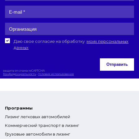
Даю свое согласие на обработку
моих персональных
данных
Отправить
защита от спама reCAPTCHA
Конфиденциальность
-
Условия использования
Программы
Лизинг легковых автомобилей
Коммерческий транспорт в лизинг
Грузовые автомобили в лизинг