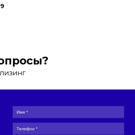
 9
вопросы?
 лизинг