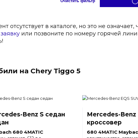
Очистить фильтр
т отсутствует в каталоге, но это не означает, 
е
заявку
или позвоните по номеру горячей лин
!
или на Chery Tiggo 5
cedes-Benz S седан
Mercedes-Benz
дан
кроссовер
bach 680 4MATIC
680 4MATIC Maybac