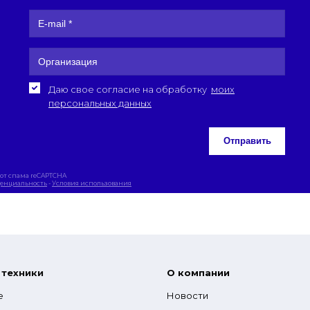
Даю свое согласие на обработку
моих
персональных данных
Отправить
от спама reCAPTCHA
енциальность
-
Условия использования
 техники
О компании
е
Новости