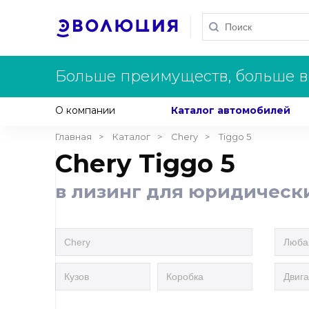
Больше преимуществ, больше в
О компании
Каталог автомобилей
Главная
Каталог
Chery
Tiggo 5
Chery Tiggo 5
в лизинг для юридическ