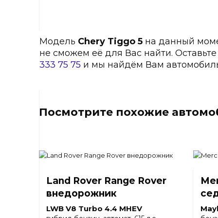
Модель
Chery Tiggo 5
на данный момен
не сможем её для Вас найти. Оставьт
333 75 75
и мы найдём Вам автомобиль
Посмотрите похожие автомоб
Land Rover Range Rover
Mer
внедорожник
се
LWB V8 Turbo 4.4 MHEV
May