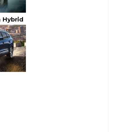
n Hybrid