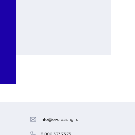
info@evoleasing.ru
8 800 333 75 75