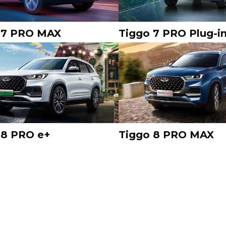
 7 PRO MAX
Tiggo 7 PRO Plug-i
 8 PRO e+
Tiggo 8 PRO MAX