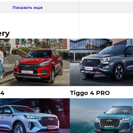
Показать еще
ery
 4
Tiggo 4 PRO