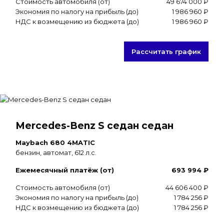
Стоимость автомобиля (от)
49 674 000 ₽
Экономия по налогу на прибыль (до)
1 986 960 ₽
НДС к возмещению из бюджета (до)
1 986 960 ₽
Рассчитать график
Mercedes-Benz S седан седан
Maybach 680 4MATIC
бензин, автомат, 612 л.с.
Ежемесячный платёж (от)
693 994 ₽
Стоимость автомобиля (от)
44 606 400 ₽
Экономия по налогу на прибыль (до)
1 784 256 ₽
НДС к возмещению из бюджета (до)
1 784 256 ₽