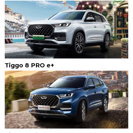
Tiggo 8 PRO e+