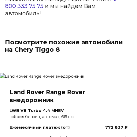
800 333 75 75
и мы найдём Вам
автомобиль!
Посмотрите похожие автомобили
на Chery Tiggo 8
Land Rover Range Rover
внедорожник
LWB V8 Turbo 4.4 MHEV
гибрид бензин, автомат, 615 л.с.
Ежемесячный платёж (от)
772 837 ₽