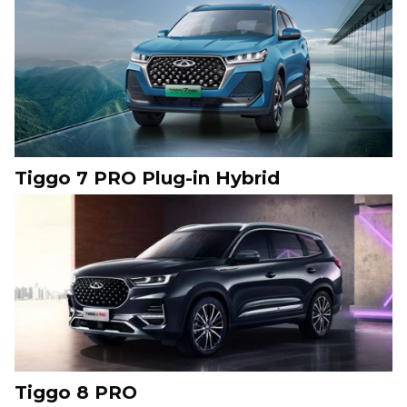
Tiggo 7 PRO Plug-in Hybrid
Tiggo 8 PRO