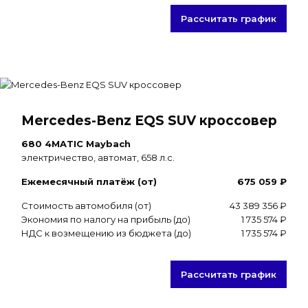
Рассчитать график
Mercedes-Benz EQS SUV кроссовер
680 4MATIC Maybach
электричество, автомат, 658 л.с.
Ежемесячный платёж (от)
675 059 ₽
Стоимость автомобиля (от)
43 389 356 ₽
Экономия по налогу на прибыль (до)
1 735 574 ₽
НДС к возмещению из бюджета (до)
1 735 574 ₽
Рассчитать график