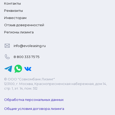
Контакты
Реквизиты
Инвесторам
Отзыв доверенностей
Регионы лизинга
info@evoleasing.ru
8 800 333 75 75
© ООО "Совкомбанк Лизинг"
123100, г. Москва, Краснопресненская набережная, дом 14,
стр. 1, эт. 14, пом. 512
Обработка персональных данных
Общие условия договора лизинга