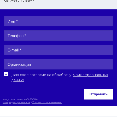
свяжется с Вами
Даю свое согласие на обработку
моих персональных
данных
Отправить
защита от спама reCAPTCHA
Конфиденциальность
-
Условия использования