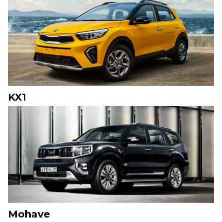
KX1
Mohave