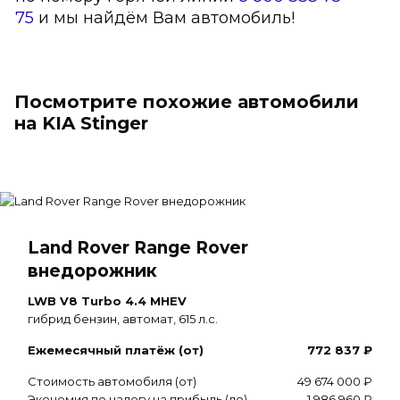
75
и мы найдём Вам автомобиль!
Посмотрите похожие автомобили
на KIA Stinger
Land Rover Range Rover
внедорожник
LWB V8 Turbo 4.4 MHEV
гибрид бензин, автомат, 615 л.с.
Ежемесячный платёж (от)
772 837 ₽
Стоимость автомобиля (от)
49 674 000 ₽
Экономия по налогу на прибыль (до)
1 986 960 ₽