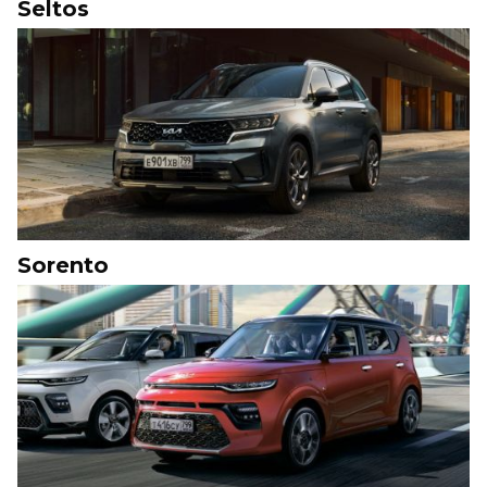
Seltos
Sorento