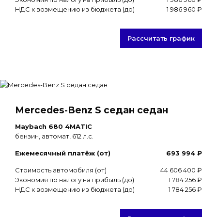
НДС к возмещению из бюджета (до)
1 986 960 ₽
Рассчитать график
Mercedes-Benz S седан седан
Maybach 680 4MATIC
бензин, автомат, 612 л.с.
Ежемесячный платёж (от)
693 994 ₽
Стоимость автомобиля (от)
44 606 400 ₽
Экономия по налогу на прибыль (до)
1 784 256 ₽
НДС к возмещению из бюджета (до)
1 784 256 ₽