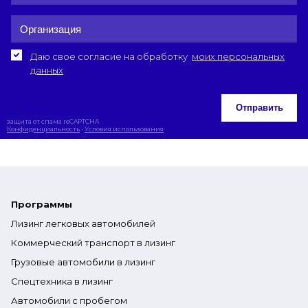
Даю свое согласие на обработку
моих персональных
данных
Отправить
защита от спама reCAPTCHA
Конфиденциальность
-
Условия использования
Программы
Лизинг легковых автомобилей
Коммерческий транспорт в лизинг
Грузовые автомобили в лизинг
Спецтехника в лизинг
Автомобили с пробегом