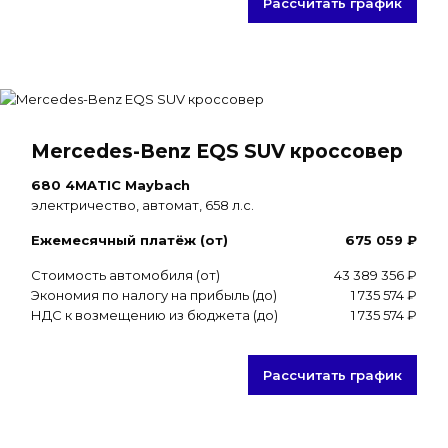
Рассчитать график
Mercedes-Benz EQS SUV кроссовер
680 4MATIC Maybach
электричество, автомат, 658 л.с.
Ежемесячный платёж (от)
675 059 ₽
Стоимость автомобиля (от)
43 389 356 ₽
Экономия по налогу на прибыль (до)
1 735 574 ₽
НДС к возмещению из бюджета (до)
1 735 574 ₽
Рассчитать график