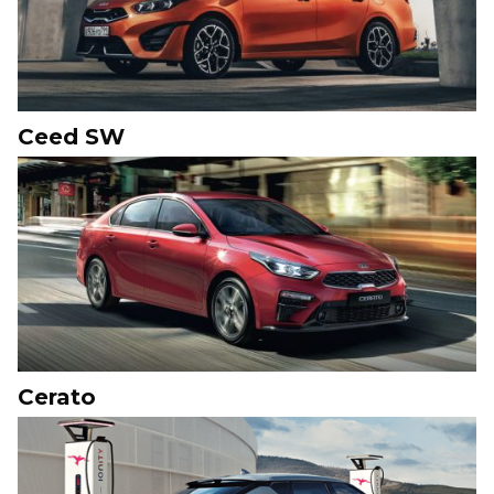
Ceed SW
Cerato