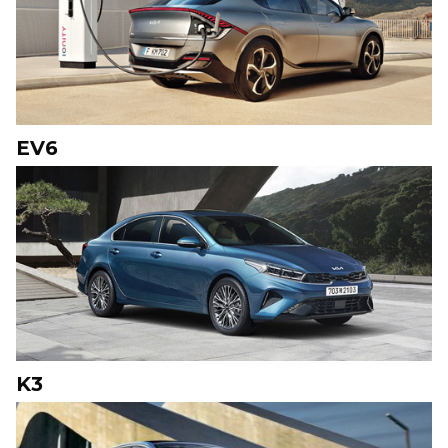
EV6
K3