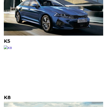
K5
K8