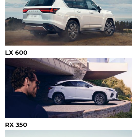
LX 600
RX 350