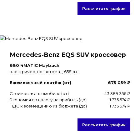
Рассчитать график
Mercedes-Benz EQS SUV кроссовер
680 4MATIC Maybach
электричество, автомат, 658 л.с.
Ежемесячный платёж (от)
675 059 ₽
Стоимость автомобиля (от)
43 389 356 ₽
Экономия по налогу на прибыль (до)
1 735 574 ₽
НДС к возмещению из бюджета (до)
1 735 574 ₽
Рассчитать график