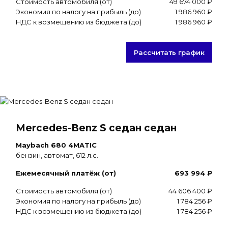
Стоимость автомобиля (от)
49 674 000 ₽
Экономия по налогу на прибыль (до)
1 986 960 ₽
НДС к возмещению из бюджета (до)
1 986 960 ₽
Рассчитать график
Mercedes-Benz S седан седан
Maybach 680 4MATIC
бензин, автомат, 612 л.с.
Ежемесячный платёж (от)
693 994 ₽
Стоимость автомобиля (от)
44 606 400 ₽
Экономия по налогу на прибыль (до)
1 784 256 ₽
НДС к возмещению из бюджета (до)
1 784 256 ₽