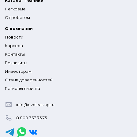
Каталог техники
Легковые
С пробегом
О компании
Новости
Карьера
Контакты
Реквизиты
Инвесторам
Отзыв доверенностей
Регионы лизинга
info@evoleasing.ru
8 800 333 75 75