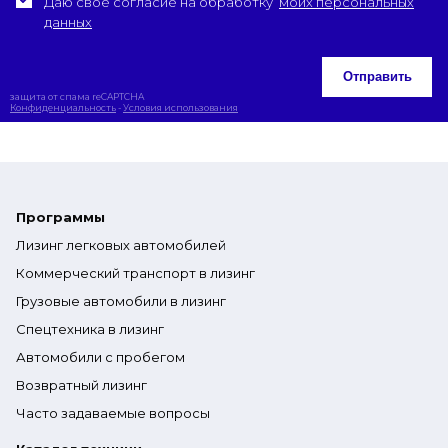
Даю свое согласие на обработку
моих персональных
данных
Отправить
защита от спама reCAPTCHA
Конфиденциальность
-
Условия использования
Программы
Лизинг легковых автомобилей
Коммерческий транспорт в лизинг
Грузовые автомобили в лизинг
Спецтехника в лизинг
Автомобили с пробегом
Возвратный лизинг
Часто задаваемые вопросы