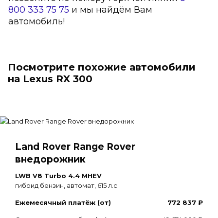
800 333 75 75
и мы найдём Вам
автомобиль!
Посмотрите похожие автомобили
на Lexus RX 300
Land Rover Range Rover
внедорожник
LWB V8 Turbo 4.4 MHEV
гибрид бензин, автомат, 615 л.с.
Ежемесячный платёж (от)
772 837 ₽