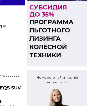
СУБСИДИЯ
ДО 35%
е
ПРОГРАММА
еру
ЛЬГОТНОГО
ЛИЗИНГА
КОЛЁСНОЙ
ТЕХНИКИ
Не можете найти нужный
автомобиль?
 EQS SUV
h