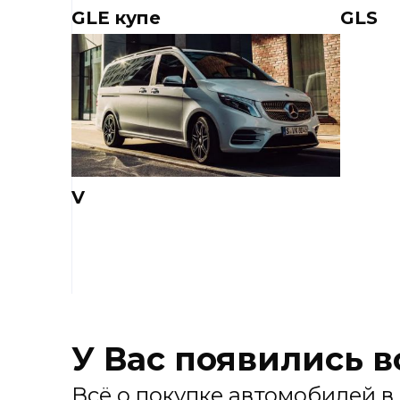
GLE купе
GLS
V
У Вас появились 
Всё о покупке автомобилей в