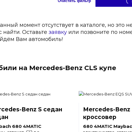
Очистить фильтр
анный момент отсутствует в каталоге, но это н
с найти. Оставьте
заявку
или позвоните по ном
йдём Вам автомобиль!
или на Mercedes-Benz CLS купе
cedes-Benz S седан
Mercedes-Benz
дан
кроссовер
bach 680 4MATIC
680 4MATIC Maybac