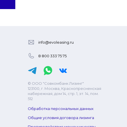
info@evoleasing.ru
8 800 333 75 75
© ООО "Совкомбанк Лизинг"
123100, г. Москва, Краснопресненская
набережная, дом 14, стр. 1, эт. 14, пом.
512
Обработка персональных данных
Общие условия договора лизинга
Противодействие мошенничеству