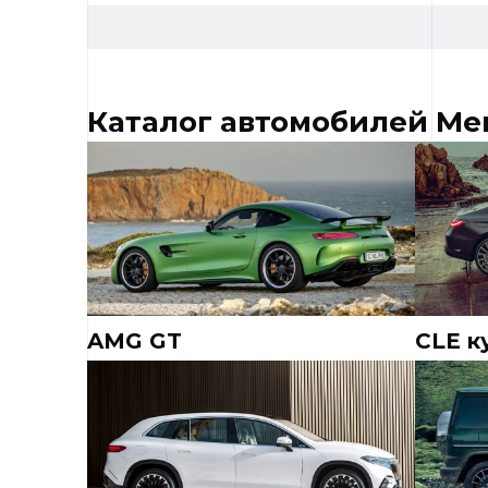
Каталог автомобилей Me
AMG GT
CLE к