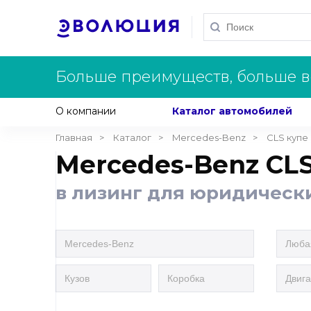
Больше преимуществ, больше в
О компании
Каталог автомобилей
Главная
Каталог
Mercedes-Benz
CLS купе
Mercedes-Benz CLS
в лизинг для юридическ