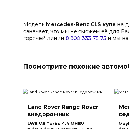
Модель
Mercedes-Benz CLS купе
на д
означает, что мы не сможем её для Ва
горячей линии
8 800 333 75 75
и мы на
Посмотрите похожие автомоб
Land Rover Range Rover
Mer
внедорожник
се
LWB V8 Turbo 4.4 MHEV
May