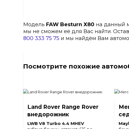
Модель
FAW Besturn Х80
на данный мо
мы не сможем её для Вас найти. Оста
800 333 75 75
и мы найдём Вам автомо
Посмотрите похожие автомоб
Land Rover Range Rover
Mer
внедорожник
се
LWB V8 Turbo 4.4 MHEV
May