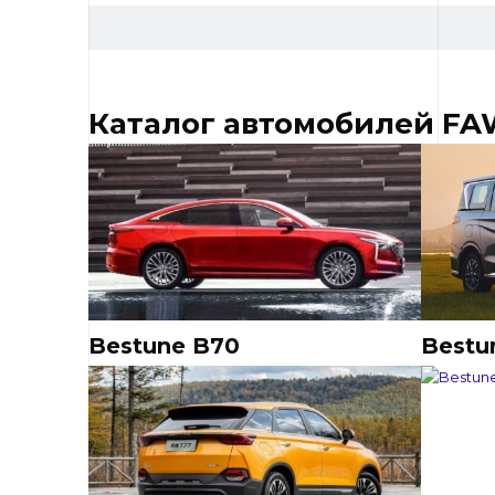
Каталог автомобилей F
Bestune B70
Bestu