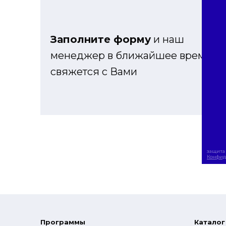
Заполните форму
и наш
менеджер в ближайшее время
свяжется с Вами
защита 
Конфид
Программы
Каталог