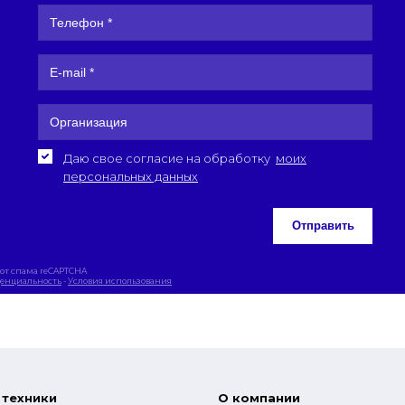
Даю свое согласие на обработку
моих
персональных данных
Отправить
от спама reCAPTCHA
енциальность
-
Условия использования
 техники
О компании