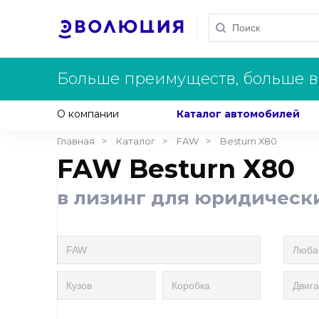
Больше преимуществ, больше в
О компании
Каталог автомобилей
Главная
Каталог
FAW
Besturn Х80
FAW Besturn Х80
в лизинг для юридическ