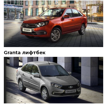
Granta лифтбек