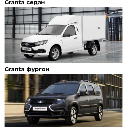
Granta седан
Granta фургон