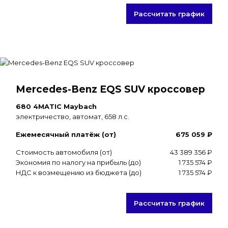
Рассчитать график
Mercedes-Benz EQS SUV кроссовер
680 4MATIC Maybach
электричество, автомат, 658 л.с.
Ежемесячный платёж (от)
675 059 ₽
Стоимость автомобиля (от)
43 389 356 ₽
Экономия по налогу на прибыль (до)
1 735 574 ₽
НДС к возмещению из бюджета (до)
1 735 574 ₽
Рассчитать график