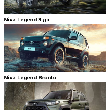
Niva Legend 3 дв
Niva Legend Bronto