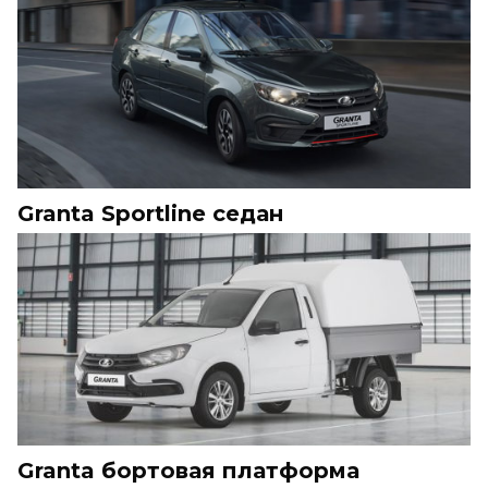
Granta Sportline седан
Granta бортовая платформа