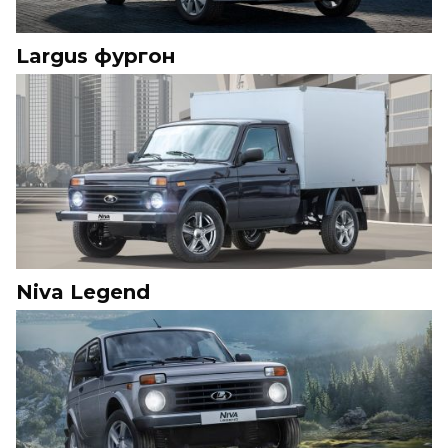
Largus фургон
Niva Legend