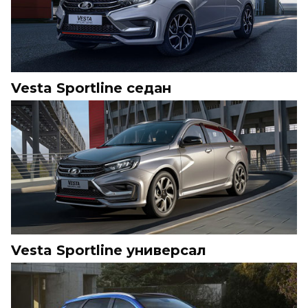
Vesta Sportline седан
Vesta Sportline универсал