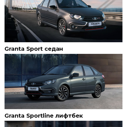
Granta Sport седан
Granta Sportline лифтбек