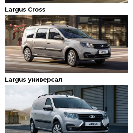
Largus Cross
Largus универсал