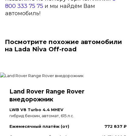
800 333 75 75
и мы найдём Вам
автомобиль!
Посмотрите похожие автомобили
на Lada Niva Off-road
Land Rover Range Rover
внедорожник
LWB V8 Turbo 4.4 MHEV
гибрид бензин, автомат, 615 л.с.
Ежемесячный платёж (от)
772 837 ₽