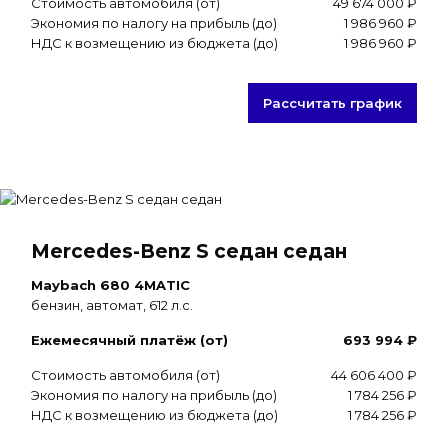
Стоимость автомобиля (от)
49 674 000 ₽
Экономия по налогу на прибыль (до)
1 986 960 ₽
НДС к возмещению из бюджета (до)
1 986 960 ₽
Рассчитать график
Mercedes-Benz S седан седан
Maybach 680 4MATIC
бензин, автомат, 612 л.с.
Ежемесячный платёж (от)
693 994 ₽
Стоимость автомобиля (от)
44 606 400 ₽
Экономия по налогу на прибыль (до)
1 784 256 ₽
НДС к возмещению из бюджета (до)
1 784 256 ₽