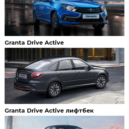
Granta Drive Active
Granta Drive Active лифтбек