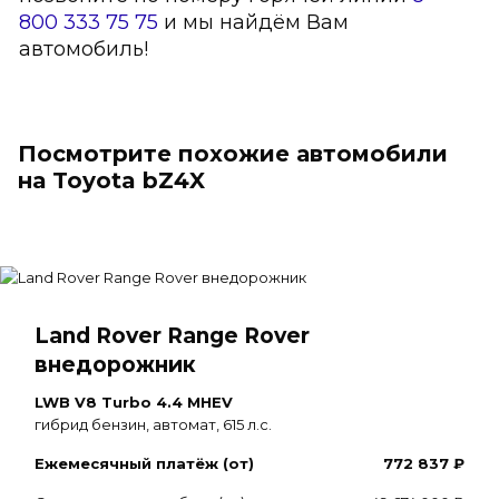
800 333 75 75
и мы найдём Вам
автомобиль!
Посмотрите похожие автомобили
на Toyota bZ4X
Land Rover Range Rover
внедорожник
LWB V8 Turbo 4.4 MHEV
гибрид бензин, автомат, 615 л.с.
Ежемесячный платёж (от)
772 837 ₽