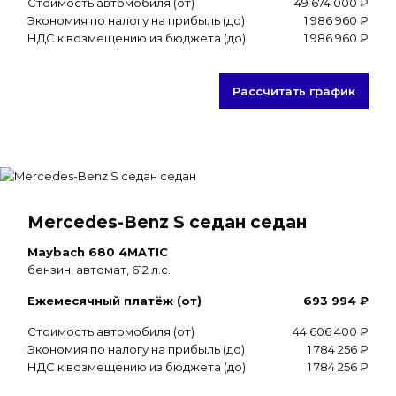
Стоимость автомобиля (от)
49 674 000 ₽
Экономия по налогу на прибыль (до)
1 986 960 ₽
НДС к возмещению из бюджета (до)
1 986 960 ₽
Рассчитать график
Mercedes-Benz S седан седан
Maybach 680 4MATIC
бензин, автомат, 612 л.с.
Ежемесячный платёж (от)
693 994 ₽
Стоимость автомобиля (от)
44 606 400 ₽
Экономия по налогу на прибыль (до)
1 784 256 ₽
НДС к возмещению из бюджета (до)
1 784 256 ₽