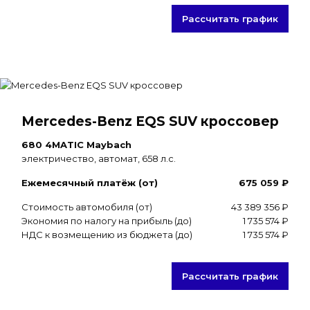
Рассчитать график
Mercedes-Benz EQS SUV кроссовер
680 4MATIC Maybach
электричество, автомат, 658 л.с.
Ежемесячный платёж (от)
675 059 ₽
Стоимость автомобиля (от)
43 389 356 ₽
Экономия по налогу на прибыль (до)
1 735 574 ₽
НДС к возмещению из бюджета (до)
1 735 574 ₽
Рассчитать график