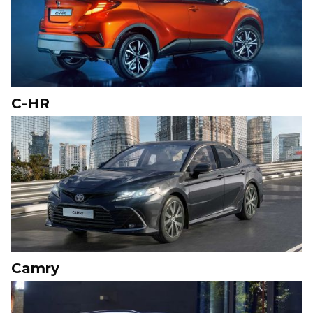
C-HR
Camry