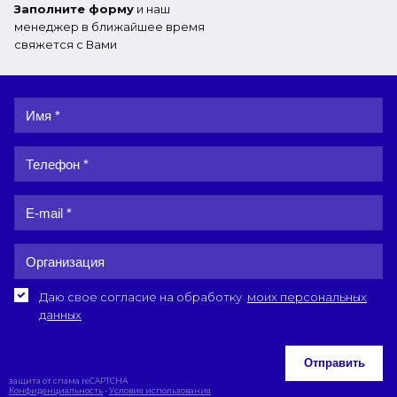
Заполните форму
и наш
менеджер в ближайшее время
свяжется с Вами
Даю свое согласие на обработку
моих персональных
данных
Отправить
защита от спама reCAPTCHA
Конфиденциальность
-
Условия использования