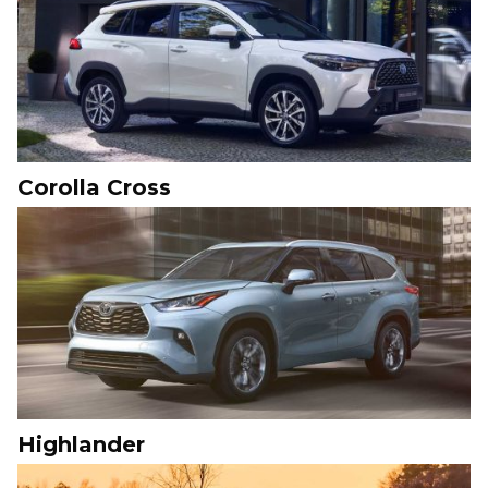
Corolla Cross
Highlander