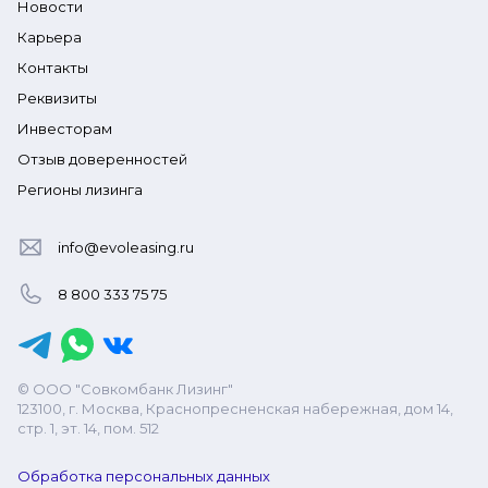
Новости
Карьера
Контакты
Реквизиты
Инвесторам
Отзыв доверенностей
Регионы лизинга
info@evoleasing.ru
8 800 333 75 75
© ООО "Совкомбанк Лизинг"
123100, г. Москва, Краснопресненская набережная, дом 14,
стр. 1, эт. 14, пом. 512
Обработка персональных данных