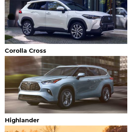
Corolla Cross
Highlander