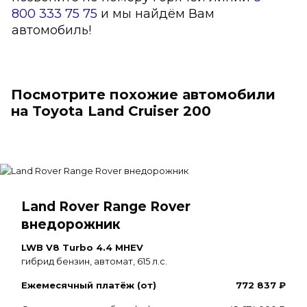
800 333 75 75
и мы найдём Вам
автомобиль!
Посмотрите похожие автомобили
на Toyota Land Cruiser 200
Land Rover Range Rover
внедорожник
LWB V8 Turbo 4.4 MHEV
гибрид бензин, автомат, 615 л.с.
Ежемесячный платёж (от)
772 837 ₽