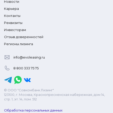
Новости
Карьера
Контакты
Реквизиты
Инвесторам
Отзыв доверенностей
Регионы лизинга
info@evoleasing.ru
8 800 333 75 75
© ООО "Совкомбанк Лизинг"
123100, г. Москва, Краснопресненская набережная, дом 14,
стр. 1, эт. 14, пом. 512
Обработка персональных данных