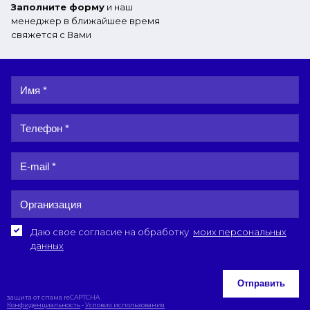
Заполните форму
и наш
менеджер в ближайшее время
свяжется с Вами
Даю свое согласие на обработку
моих персональных
данных
Отправить
защита от спама reCAPTCHA
Конфиденциальность
-
Условия использования