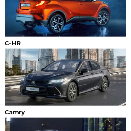
C-HR
Camry