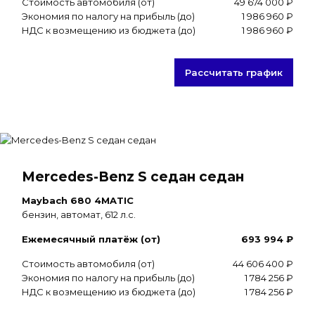
Стоимость автомобиля (от)
49 674 000 ₽
Экономия по налогу на прибыль (до)
1 986 960 ₽
НДС к возмещению из бюджета (до)
1 986 960 ₽
Рассчитать график
Mercedes-Benz S седан седан
Maybach 680 4MATIC
бензин, автомат, 612 л.с.
Ежемесячный платёж (от)
693 994 ₽
Стоимость автомобиля (от)
44 606 400 ₽
Экономия по налогу на прибыль (до)
1 784 256 ₽
НДС к возмещению из бюджета (до)
1 784 256 ₽