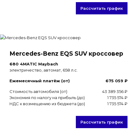
Рассчитать график
Mercedes-Benz EQS SUV кроссовер
680 4MATIC Maybach
электричество, автомат, 658 л.с.
Ежемесячный платёж (от)
675 059 ₽
Стоимость автомобиля (от)
43 389 356 ₽
Экономия по налогу на прибыль (до)
1 735 574 ₽
НДС к возмещению из бюджета (до)
1 735 574 ₽
Рассчитать график