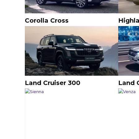
Corolla Cross
Highl
Land Cruiser 300
Land 