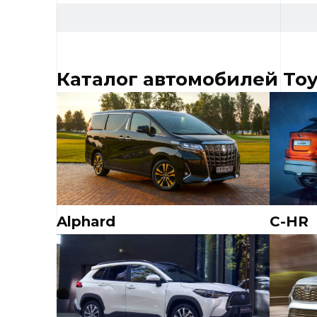
Каталог автомобилей Toy
Alphard
C-HR