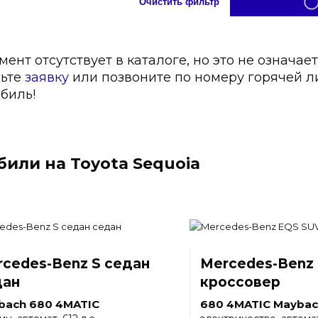
Очистить фильтр
нт отсутствует в каталоге, но это не означает
вьте
заявку
или позвоните по номеру горячей 
биль!
или на Toyota Sequoia
cedes-Benz S седан
Mercedes-Benz
дан
кроссовер
bach 680 4MATIC
680 4MATIC Maybac