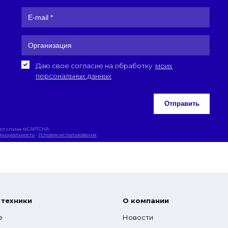
Даю свое согласие на обработку
моих
персональных данных
Отправить
от спама reCAPTCHA
енциальность
-
Условия использования
 техники
О компании
е
Новости