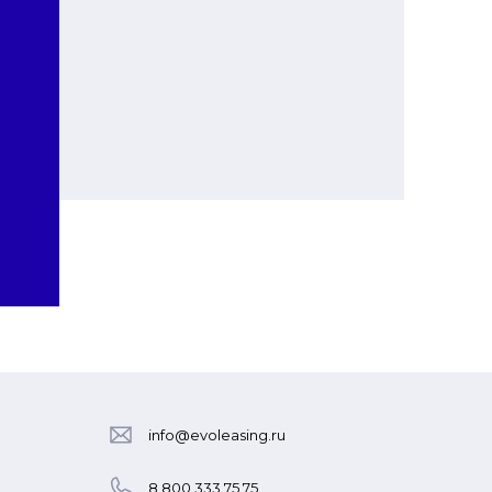
info@evoleasing.ru
8 800 333 75 75