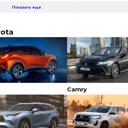
Показать еще
ota
Camry