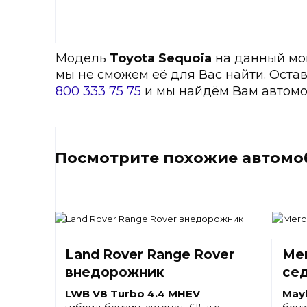
Модель
Toyota Sequoia
на данный моме
мы не сможем её для Вас найти. Оста
800 333 75 75
и мы найдём Вам автомо
Посмотрите похожие автомоб
Land Rover Range Rover
Mer
внедорожник
се
LWB V8 Turbo 4.4 MHEV
May